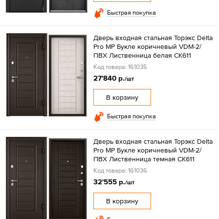
Быстрая покупка
Дверь входная стальная Торэкс Delta
Pro МP Букле коричневый VDM-2/
ПВХ Лиственница белая СК611
Код товара: 161035
27'840 р.
/шт
В корзину
Быстрая покупка
Дверь входная стальная Торэкс Delta
Pro МP Букле коричневый VDM-2/
ПВХ Лиственница темная СК611
Код товара: 161036
32'555 р.
/шт
В корзину