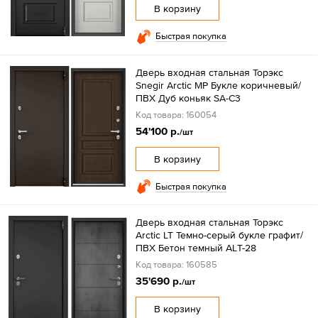
В корзину
Быстрая покупка
Дверь входная стальная Торэкс
Snegir Arctic МР Букле коричневый/
ПВХ Дуб коньяк SA-С3
Код товара: 160054
54'100 р.
/шт
В корзину
Быстрая покупка
Дверь входная стальная Торэкс
Arctic LT Темно-серый букле графит/
ПВХ Бетон темный АLТ-28
Код товара: 160585
35'690 р.
/шт
В корзину