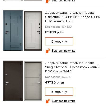
Быстрая покупка
Дверь входная стальная Торэкс
Ultimatum PRO PP ПВХ Верде UT-F1/
ПВХ Бьянко UT-F1
Код товара: 164330
89'810 р.
/шт
В корзину
Быстрая покупка
Дверь входная стальная Торэкс
Snegir Arctic MP Букле коричневый/
ПВХ Крема SA-L2
Код товара: 165619
47'125 р.
/шт
В корзину
Быстрая покупка