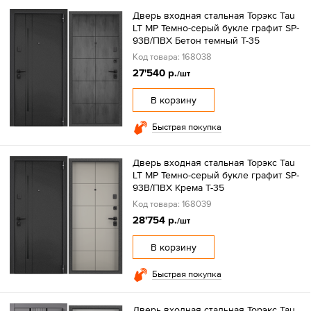
Дверь входная стальная Торэкс Tau
LT MP Темно-серый букле графит SP-
93B/ПВХ Бетон темный T-35
Код товара: 168038
27'540 р.
/шт
В корзину
Быстрая покупка
Дверь входная стальная Торэкс Tau
LT MP Темно-серый букле графит SP-
93B/ПВХ Крема T-35
Код товара: 168039
28'754 р.
/шт
В корзину
Быстрая покупка
Дверь входная стальная Торэкс Tau