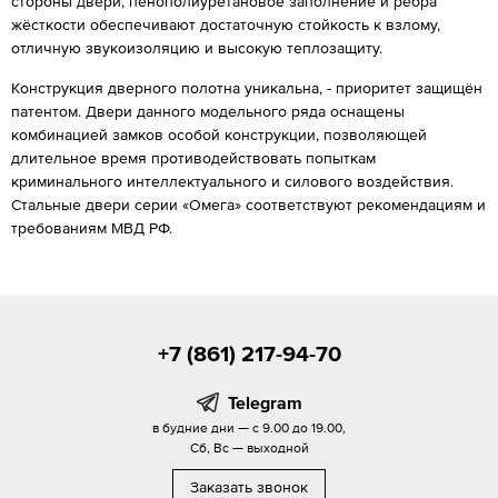
стороны двери, пенополиуретановое заполнение и рёбра
жёсткости обеспечивают достаточную стойкость к взлому,
отличную звукоизоляцию и высокую теплозащиту.
Конструкция дверного полотна уникальна, - приоритет защищён
патентом. Двери данного модельного ряда оснащены
комбинацией замков особой конструкции, позволяющей
длительное время противодействовать попыткам
криминального интеллектуального и силового воздействия.
Стальные двери серии «Омега» соответствуют рекомендациям и
требованиям МВД РФ.
+7 (861) 217-94-70
Telegram
в будние дни — с 9.00 до 19.00,
Сб, Вс — выходной
Заказать звонок