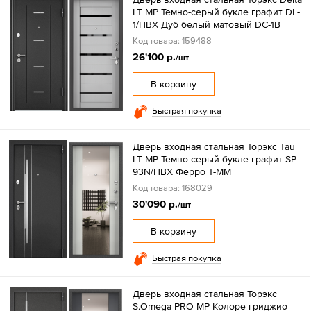
LT МР Темно-серый букле графит DL-
1/ПВХ Дуб белый матовый DC-1B
Код товара: 159488
26'100 р.
/шт
В корзину
Быстрая покупка
Дверь входная стальная Торэкс Tau
LT MP Темно-серый букле графит SP-
93N/ПВХ Ферро Т-ММ
Код товара: 168029
30'090 р.
/шт
В корзину
Быстрая покупка
Дверь входная стальная Торэкс
S.Omega PRO MP Колоре гриджио