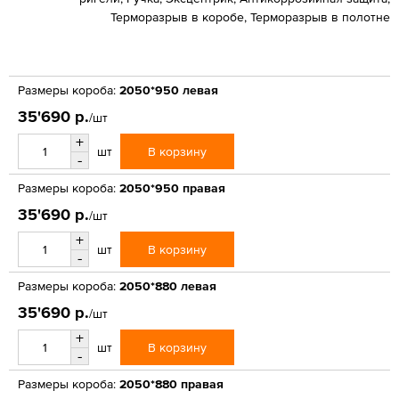
Терморазрыв в коробе, Терморазрыв в полотне
Размеры короба:
2050*950 левая
35'690 р.
/шт
+
В корзину
шт
-
Размеры короба:
2050*950 правая
35'690 р.
/шт
+
В корзину
шт
-
Размеры короба:
2050*880 левая
35'690 р.
/шт
+
В корзину
шт
-
Размеры короба:
2050*880 правая