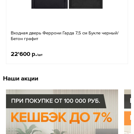
Входная дверь Феррони Гарда 7,5 см Букле черный/
Бетон графит
22'600 р.
/шт
Наши акции