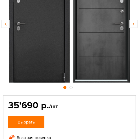
35'690 р.
/шт
Выбрать
Быстрая покупка