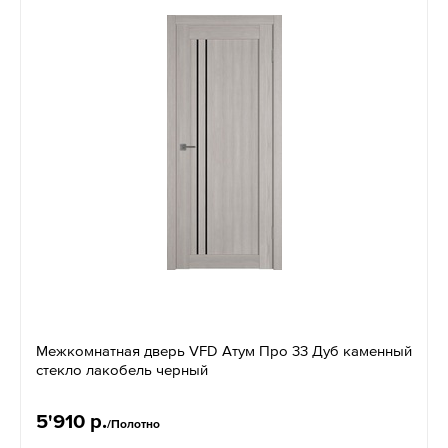
Межкомнатная дверь VFD Атум Про 33 Дуб каменный
стекло лакобель черный
5'910 р.
/Полотно