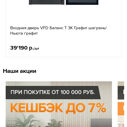
Входная дверь VFD Баланс T 3К Графит шагрень/
Ньюта графит
39'190 р.
/шт
Наши акции