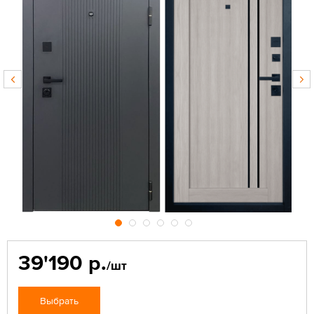
39'190 р.
/шт
Выбрать