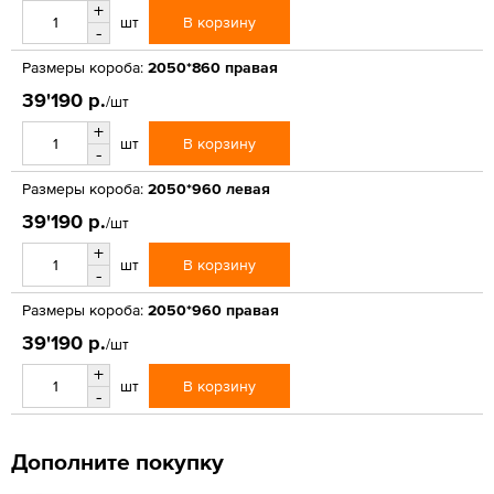
+
В корзину
шт
-
Размеры короба:
2050*860 правая
39'190 р.
/шт
+
В корзину
шт
-
Размеры короба:
2050*960 левая
39'190 р.
/шт
+
В корзину
шт
-
Размеры короба:
2050*960 правая
39'190 р.
/шт
+
В корзину
шт
-
Дополните покупку