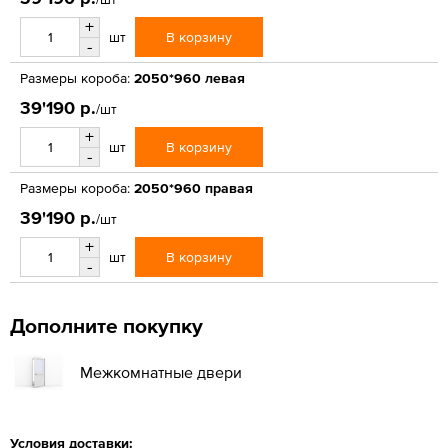
+
В корзину
шт
-
Размеры короба:
2050*960 левая
39'190 р.
/шт
+
В корзину
шт
-
Размеры короба:
2050*960 правая
39'190 р.
/шт
+
В корзину
шт
-
Дополните покупку
Межкомнатные двери
Условия доставки: