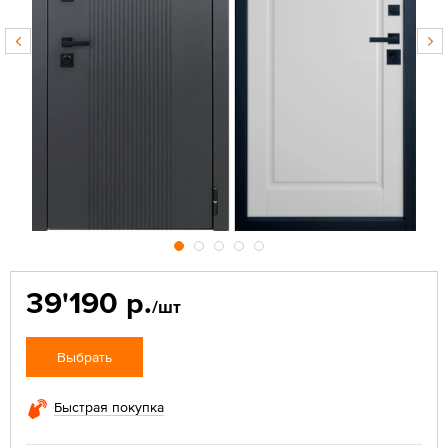
39'190 р.
/шт
Выбрать
Быстрая покупка