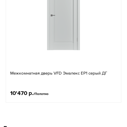
Межкомнатная дверь VFD Эмалекс EР1 серый ДГ
10'470 р.
/Полотно