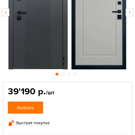
39'190 р.
/шт
Выбрать
Быстрая покупка