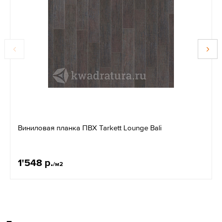
Виниловая планка ПВХ Tarkett Lounge Bali
1'548 р.
/м2