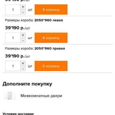
+
В корзину
шт
-
Размеры короба:
2050*960 левая
39'190 р.
/шт
+
В корзину
шт
-
Размеры короба:
2050*960 правая
39'190 р.
/шт
+
В корзину
шт
-
Дополните покупку
Межкомнатные двери
Условия доставки: