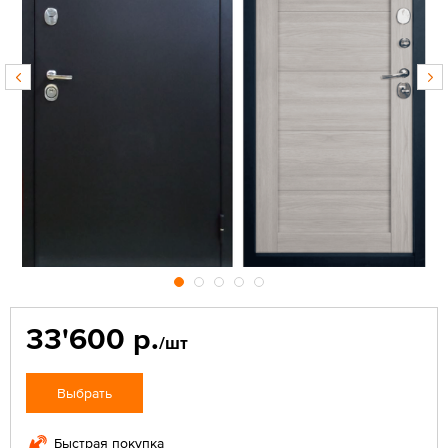
33'600 р.
/шт
Выбрать
Быстрая покупка