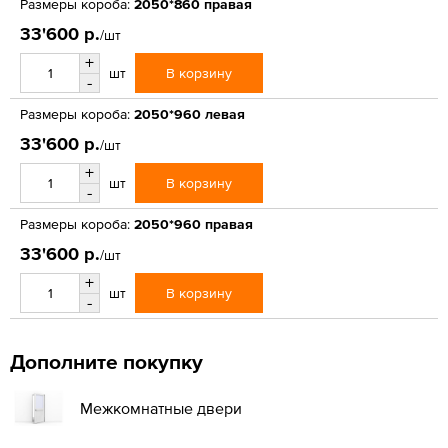
Размеры короба:
2050*860 правая
33'600 р.
/шт
+
В корзину
шт
-
Размеры короба:
2050*960 левая
33'600 р.
/шт
+
В корзину
шт
-
Размеры короба:
2050*960 правая
33'600 р.
/шт
+
В корзину
шт
-
Дополните покупку
Межкомнатные двери