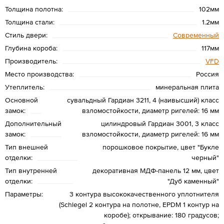
Толщина полотна:
102мм
Толщина стали:
1.2мм
Стиль двери:
Современный
Глубина короба:
117мм
Производитель:
VFD
Место производства:
Россия
Утеплитель:
минеральная плита
Основной
сувальдный Гардиан 3211, 4 (наивысший) класс
замок:
взломостойкости, диаметр ригелей: 16 мм
Дополнительный
цилиндровый Гардиан 3001, 3 класс
замок:
взломостойкости, диаметр ригелей: 16 мм
Тип внешней
порошковое покрытие, цвет "Букле
отделки:
черный"
Тип внутренней
декоративная МДФ-панель 12 мм, цвет
отделки:
"Дуб каменный"
Параметры:
3 контура высококачественного уплотнителя
(Schlegel 2 контура на полотне, EPDM 1 контур на
коробе); открывание: 180 градусов;