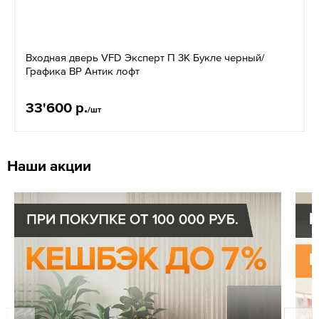
Входная дверь VFD Эксперт П 3K Букле черный/
Графика ВР Антик лофт
33'600 р.
/шт
Наши акции