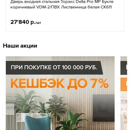
Дверь входная стальная Торэкс Delta Pro МP Букле
коричневый VDM-2/ПВХ Лиственница белая СК611
27'840 р.
/шт
Наши акции