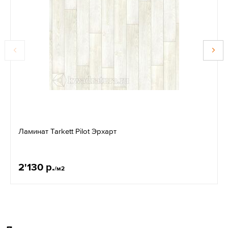
Ламинат Tarkett Pilot Эрхарт
2'130 р.
/м2