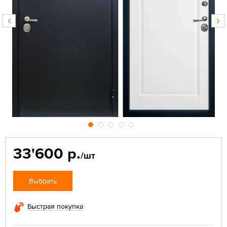
33'600 р.
/шт
Выбрать
Быстрая покупка