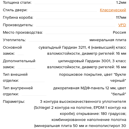
Толщина стали:
1.2мм
Стиль двери:
Классический
Глубина короба:
117мм
Производитель:
VFD
Место производства:
Россия
Утеплитель:
минеральная плита
Основной
сувальдный Гардиан 3211, 4 (наивысший) класс
замок:
взломостойкости, диаметр ригелей: 16 мм
Дополнительный
цилиндровый Гардиан 3001, 3 класс
замок:
взломостойкости, диаметр ригелей: 16 мм
Тип внешней
порошковое покрытие, цвет "Букле
отделки:
черный"
Тип внутренней
декоративная МДФ-панель 12 мм, цвет
отделки:
"белый"
Параметры:
3 контура высококачественного уплотнителя
(Schlegel 2 контура на полотне, EPDM 1 контур на
коробе); открывание: 180 градусов;
комбинированное наполнение полотна
(минеральная плита 50 мм и пенополистирол 30