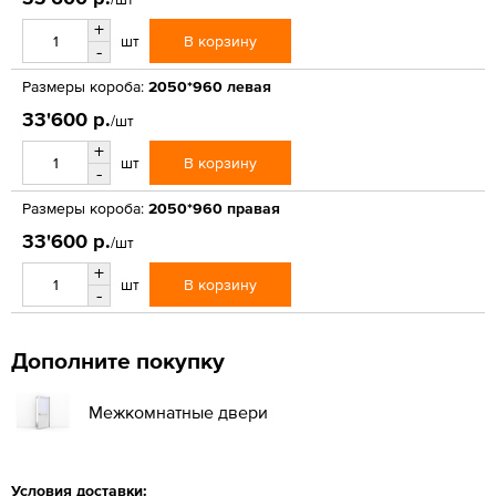
+
В корзину
шт
-
Размеры короба:
2050*960 левая
33'600 р.
/шт
+
В корзину
шт
-
Размеры короба:
2050*960 правая
33'600 р.
/шт
+
В корзину
шт
-
Дополните покупку
Межкомнатные двери
Условия доставки: