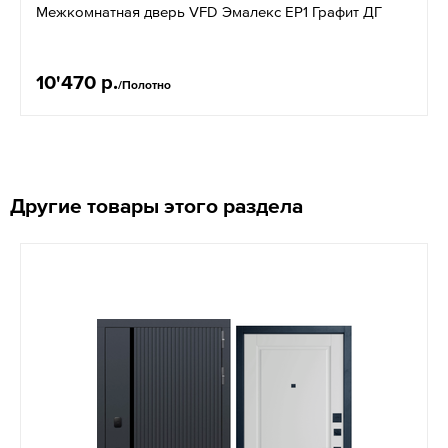
Межкомнатная дверь VFD Эмалекс EР1 Графит ДГ
10'470 р.
/Полотно
Другие товары этого раздела