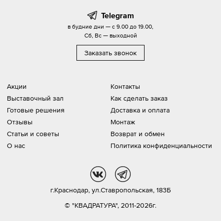
Telegram
в будние дни — с 9.00 до 19.00,
Сб, Вс — выходной
Заказать звонок
Акции
Контакты
Выставочный зал
Как сделать заказ
Готовые решения
Доставка и оплата
Отзывы
Монтаж
Статьи и советы
Возврат и обмен
О нас
Политика конфиденциальности
vk
tg
г.Краснодар,
ул.Ставропольская, 183Б
© "КВАДРАТУРА", 2011-2026г.