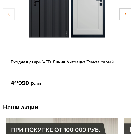
Входная дверь VFD Линия Антрацит/Гланта серый
41'990 р.
/шт
Наши акции