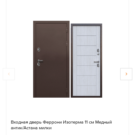
Входная дверь Феррони Изотерма 11 см Медный
антик/Астана милки