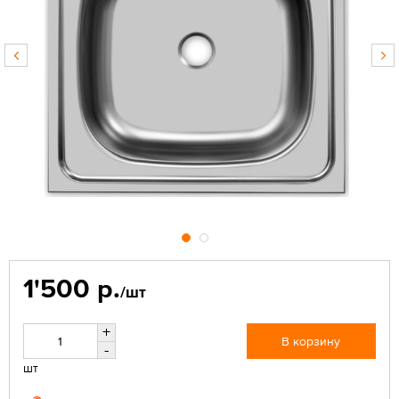
1'500 р.
/шт
+
В корзину
-
шт