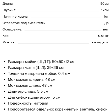
Длина:
50см
Глубина:
12см
Наличие крыла:
Нет
Отверстие под смеситель:
Да
Оснащение:
нет
Вес:
0.91 кг
Монтаж:
накладной
Размеры мойки (Ш Д Г): 50x50x12 см
Размеры чаши (Ш Д): 39x36 см
Толщина материала мойки: 0,4 мм
Монтажная ширина: 48 см
Монтажная длина: 48 см
Диаметр слива: 5,5 см
Для сифона диаметром: 5 см
Поверхность: матовая
Приобретается отдельно: корзинчатый вентиль, сифон