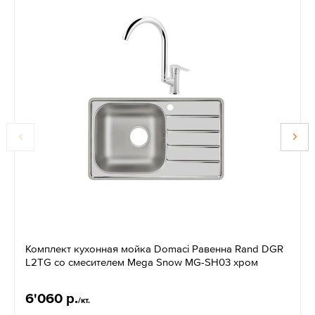
Комплект кухонная мойка Domaci Равенна Rand DGR
L2TG со смесителем Mega Snow MG-SH03 хром
6'060 р.
/кт.