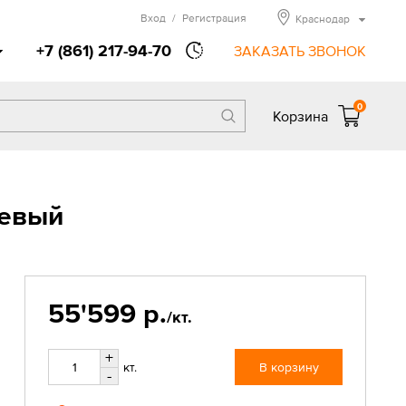
Вход
/
Регистрация
Краснодар
+7 (861) 217-94-70
ЗАКАЗАТЬ ЗВОНОК
0
Корзина
невый
55'599 р.
/кт.
+
кт.
В корзину
-