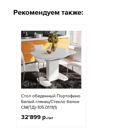
Рекомендуем также:
Стол обеденный Портофино
Белый глянец/Стекло белое
СМ(ТД)-105.01.11(1)
32'899 р.
/шт