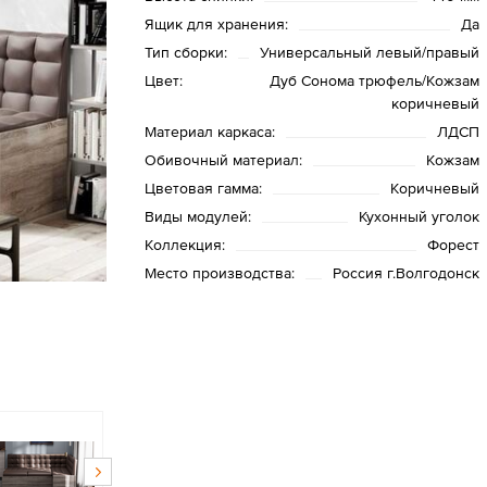
Ящик для хранения:
Да
Тип сборки:
Универсальный левый/правый
Цвет:
Дуб Сонома трюфель/Кожзам
коричневый
Материал каркаса:
ЛДСП
Обивочный материал:
Кожзам
Цветовая гамма:
Коричневый
Виды модулей:
Кухонный уголок
Коллекция:
Форест
Место производства:
Россия г.Волгодонск