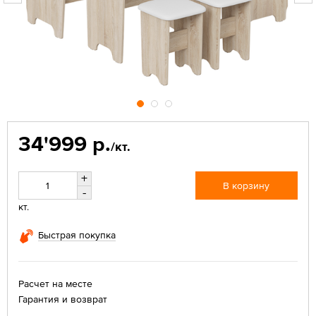
34'999 р.
/кт.
+
В корзину
-
кт.
Быстрая покупка
Расчет на месте
Гарантия и возврат