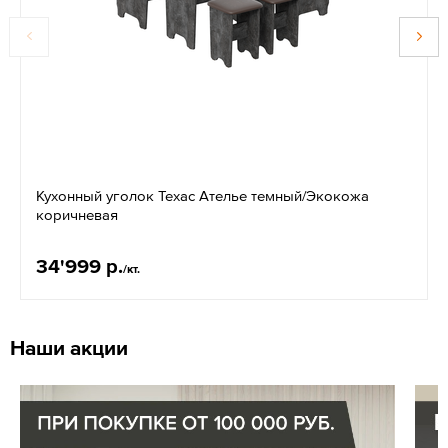
Кухонный уголок Техас Ателье темный/Экокожа
коричневая
34'999 р.
/кт.
Наши акции