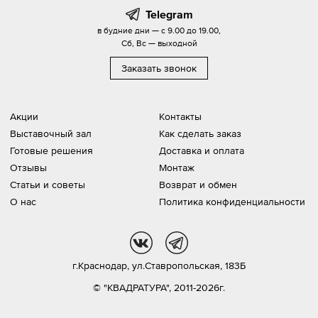
Telegram
в будние дни — с 9.00 до 19.00,
Сб, Вс — выходной
Заказать звонок
Акции
Контакты
Выставочный зал
Как сделать заказ
Готовые решения
Доставка и оплата
Отзывы
Монтаж
Статьи и советы
Возврат и обмен
О нас
Политика конфиденциальности
vk
tg
г.Краснодар,
ул.Ставропольская, 183Б
© "КВАДРАТУРА", 2011-2026г.