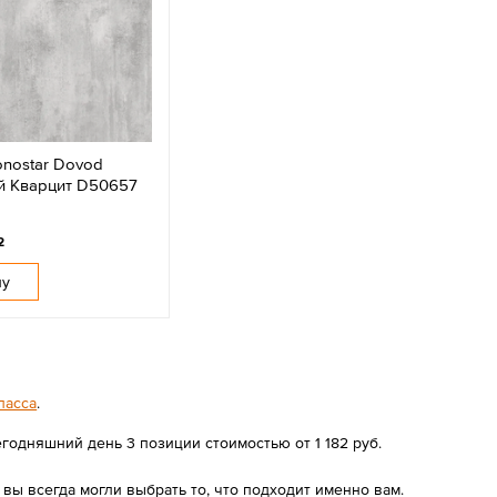
onostar Dovod
 Кварцит D50657
2
ну
ласса
.
годняшний день 3 позиции стоимостью от 1 182 руб.
ы всегда могли выбрать то, что подходит именно вам.