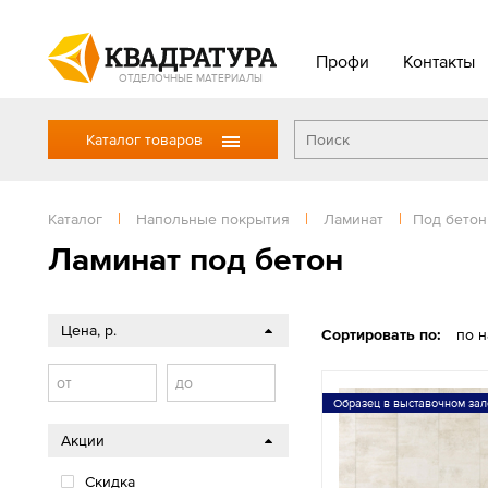
Профи
Контакты
ОТДЕЛОЧНЫЕ МАТЕРИАЛЫ
Каталог товаров
Каталог
|
Напольные покрытия
|
Ламинат
|
Под бетон
Ламинат под бетон
Цена, р.
Сортировать по:
по 
от
до
Образец в выставочном зал
Акции
Скидка