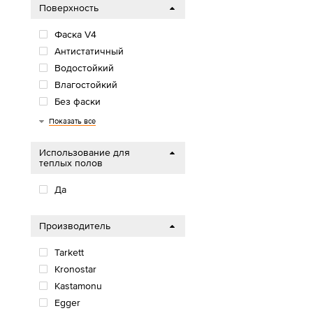
Поверхность
Фаска V4
Антистатичный
Водостойкий
Влагостойкий
Без фаски
Фаска U4
Показать все
Использование для
теплых полов
Да
Производитель
Tarkett
Kronostar
Kastamonu
Egger