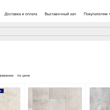
Доставка и оплата
Выставочный зал
Покупателям
названию
по цене
е