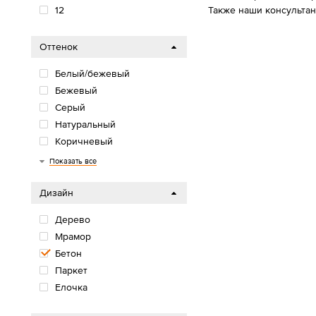
Также наши консульта
12
Оттенок
Белый/бежевый
Бежевый
Серый
Натуральный
Коричневый
Черный
Показать все
Дизайн
Дерево
Мрамор
Бетон
Паркет
Елочка