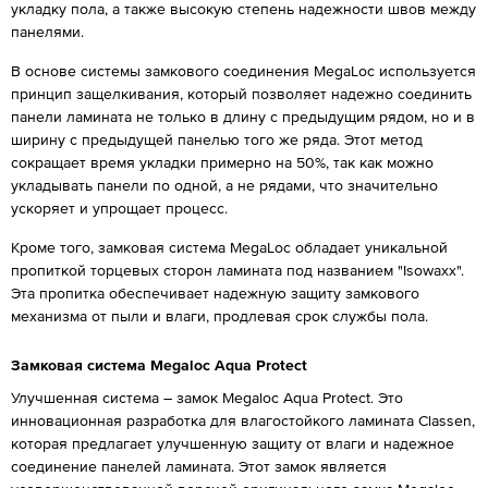
укладку пола, а также высокую степень надежности швов между
панелями.
В основе системы замкового соединения MegaLoc используется
принцип защелкивания, который позволяет надежно соединить
панели ламината не только в длину с предыдущим рядом, но и в
ширину с предыдущей панелью того же ряда. Этот метод
сокращает время укладки примерно на 50%, так как можно
укладывать панели по одной, а не рядами, что значительно
ускоряет и упрощает процесс.
Кроме того, замковая система MegaLoc обладает уникальной
пропиткой торцевых сторон ламината под названием "Isowaxx".
Эта пропитка обеспечивает надежную защиту замкового
механизма от пыли и влаги, продлевая срок службы пола.
Замковая система Megaloc Aqua Protect
Улучшенная система – замок Megaloc Aqua Protect. Это
инновационная разработка для влагостойкого ламината Classen,
которая предлагает улучшенную защиту от влаги и надежное
соединение панелей ламината. Этот замок является