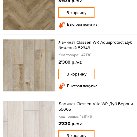
3'534 р.
/м2
В корзину
Быстрая покупка
Ламинат Classen WR Aquaprotect Дуб
бежевый 52343
Код товара: 147130
2'300 р.
/м2
В корзину
Быстрая покупка
Ламинат Classen Villa WR Дуб Верони
55065
Код товара: 158176
2'330 р.
/м2
В корзину