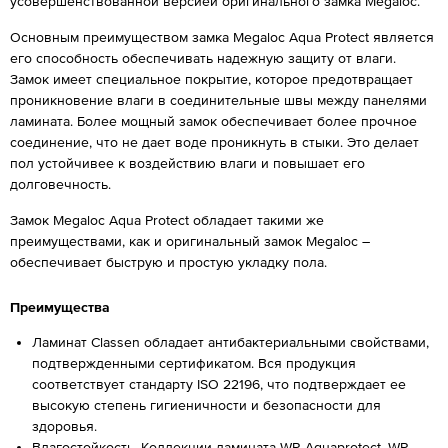
усовершенствованной версией оригинального замка Megaloc.
Основным преимуществом замка Megaloc Aqua Protect является
его способность обеспечивать надежную защиту от влаги.
Замок имеет специальное покрытие, которое предотвращает
проникновение влаги в соединительные швы между панелями
ламината. Более мощный замок обеспечивает более прочное
соединение, что не дает воде проникнуть в стыки. Это делает
пол устойчивее к воздействию влаги и повышает его
долговечность.
Замок Megaloc Aqua Protect обладает такими же
преимуществами, как и оригинальный замок Megaloc –
обеспечивает быструю и простую укладку пола.
Преимущества
Ламинат Classen обладает антибактериальными свойствами,
подтвержденными сертификатом. Вся продукция
соответствует стандарту ISO 22196, что подтверждает ее
высокую степень гигиеничности и безопасности для
здоровья.
Влагостойкость. Коллекции ламината WR Aquaprotect, WR