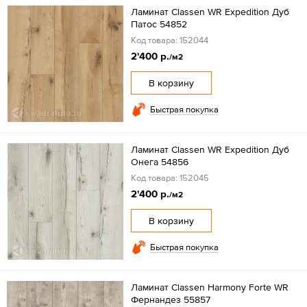
Ламинат Classen WR Expedition Дуб
Патос 54852
Код товара: 152044
2'400 р.
/м2
В корзину
Быстрая покупка
Ламинат Classen WR Expedition Дуб
Онега 54856
Код товара: 152045
2'400 р.
/м2
В корзину
Быстрая покупка
Ламинат Classen Harmony Forte WR
Фернандез 55857