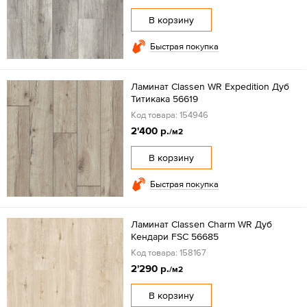
В корзину
Быстрая покупка
Ламинат Classen WR Expedition Дуб
Титикака 56619
Код товара: 154946
2'400 р.
/м2
В корзину
Быстрая покупка
Ламинат Classen Charm WR Дуб
Кендари FSC 56685
Код товара: 158167
2'290 р.
/м2
В корзину