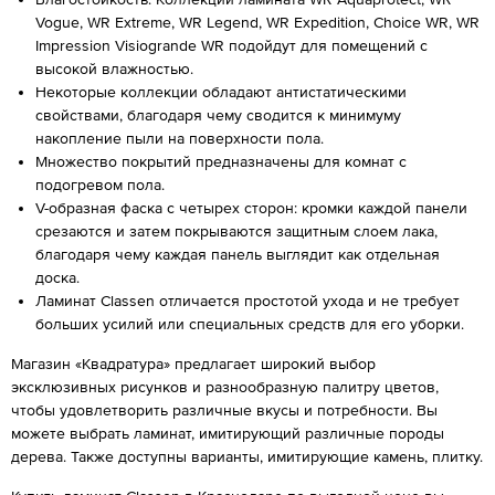
Vogue, WR Extreme, WR Legend, WR Expedition, Choice WR, WR
Impression Visiogrande WR подойдут для помещений с
высокой влажностью.
Некоторые коллекции обладают антистатическими
свойствами, благодаря чему сводится к минимуму
накопление пыли на поверхности пола.
Множество покрытий предназначены для комнат с
подогревом пола.
V-образная фаска с четырех сторон: кромки каждой панели
срезаются и затем покрываются защитным слоем лака,
благодаря чему каждая панель выглядит как отдельная
доска.
Ламинат Classen отличается простотой ухода и не требует
больших усилий или специальных средств для его уборки.
Магазин «Квадратура» предлагает широкий выбор
эксклюзивных рисунков и разнообразную палитру цветов,
чтобы удовлетворить различные вкусы и потребности. Вы
можете выбрать ламинат, имитирующий различные породы
дерева. Также доступны варианты, имитирующие камень, плитку.