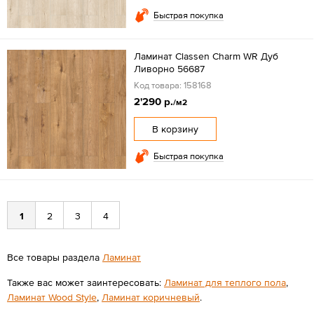
Быстрая покупка
Ламинат Classen Charm WR Дуб
Ливорно 56687
Код товара: 158168
2'290 р.
/м2
В корзину
Быстрая покупка
1
2
3
4
Все товары раздела
Ламинат
Также вас может заинтересовать:
Ламинат для теплого пола
,
Ламинат Wood Style
,
Ламинат коричневый
.