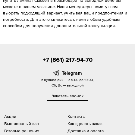
Купить ламинат Classen в Краснодаре по выгодной цене вы
можете в нашем магазине. Наши менеджеры помогут вам
выбрать подходящий вариант, учитывая ваши предпочтения и
потребности. Для этого свяжитесь с нами любым удобным
способом для получения дополнительной консультации.
+7 (861) 217-94-70
Telegram
в будние дни — с 9.00 до 19.00,
Сб, Вс — выходной
Заказать звонок
Акции
Контакты
Выставочный зал
Как сделать заказ
Готовые решения
Доставка и оплата