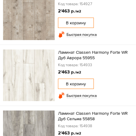
Код товара: 154927
2'463 р.
/м2
В корзину
Быстрая покупка
Ламинат Classen Harmony Forte WR
Дуб Аврора 55955
Код товара: 154933
2'463 р.
/м2
В корзину
Быстрая покупка
Ламинат Classen Harmony Forte WR
Дуб Сельма 55858
Код товара: 154938
2'463 р.
/м2