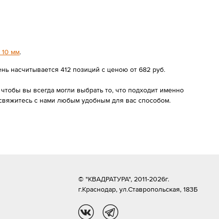
 10 мм
.
нь насчитывается 412 позиций с ценою от 682 руб.
чтобы вы всегда могли выбрать то, что подходит именно
 свяжитесь с нами любым удобным для вас способом.
© "КВАДРАТУРА", 2011-2026г.
г.Краснодар,
ул.Ставропольская, 183Б