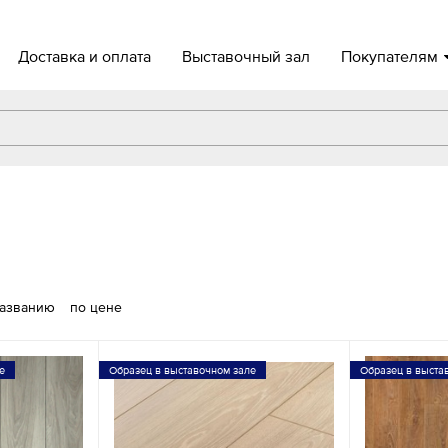
Доставка и оплата
Выставочный зал
Покупателям
названию
по цене
е
Образец в выставочном зале
Образец в выста