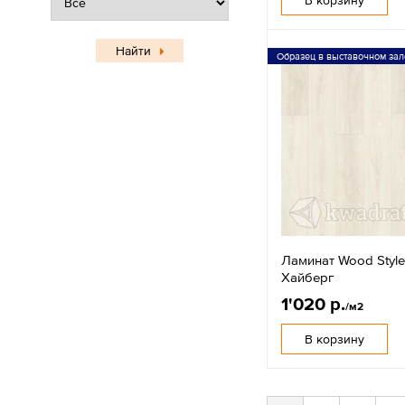
Найти
Образец в выставочном зал
Ламинат Wood Style
Хайберг
1'020 р.
/м2
В корзину