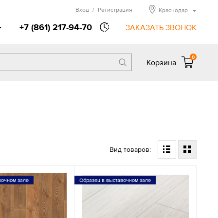
Вход
/
Регистрация
Краснодар
+7 (861) 217-94-70
ЗАКАЗАТЬ ЗВОНОК
0
Корзина
Вид товаров:
вочном зале
Образец в выставочном зале