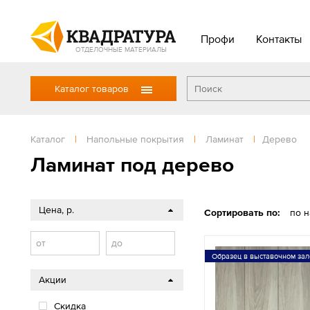
Профи
Контакты
ОТДЕЛОЧНЫЕ МАТЕРИАЛЫ
Каталог товаров
Каталог
|
Напольные покрытия
|
Ламинат
|
Дерево
Ламинат под дерево
Цена, р.
Сортировать по:
по 
от
до
Образец в выставочном зал
Акции
Скидка