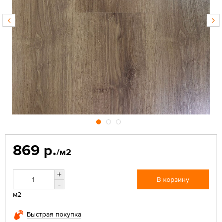
869 р.
/м2
+
В корзину
-
м2
Быстрая покупка