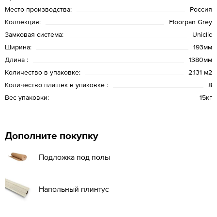
Место производства:
Россия
Коллекция:
Floorpan Grey
Замковая система:
Uniclic
Ширина:
193мм
Длина :
1380мм
Количество в упаковке:
2.131 м2
Количество плашек в упаковке :
8
Вес упаковки:
15кг
Дополните покупку
Подложка под полы
Напольный плинтус