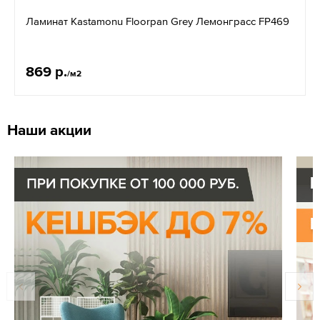
Ламинат Kastamonu Floorpan Grey Лемонграсс FP469
869 р.
/м2
Наши акции