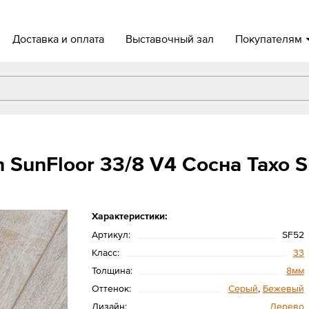
Доставка и оплата
Выставочный зал
Покупателям
 SunFloor 33/8 V4 Сосна Тахо 
Характеристики:
Артикул:
SF52
Класс:
33
Толщина:
8мм
Оттенок:
Серый
,
Бежевый
Дизайн:
Дерево