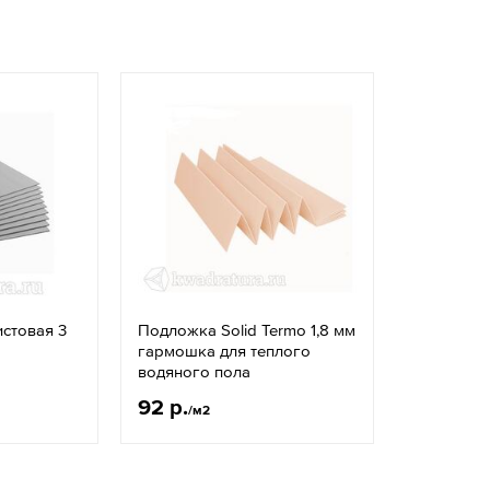
истовая 3
Подложка Solid Termo 1,8 мм
гармошка для теплого
водяного пола
92 р.
/м2