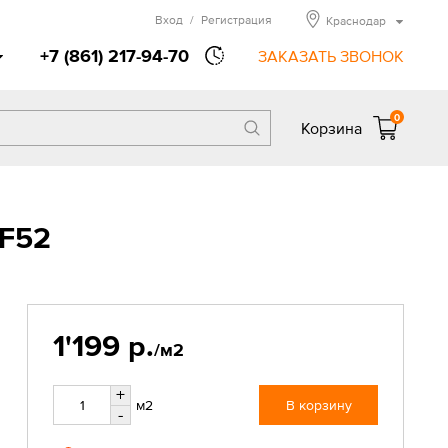
Вход
/
Регистрация
Краснодар
+7 (861) 217-94-70
ЗАКАЗАТЬ ЗВОНОК
0
Корзина
SF52
1'199 р.
/м2
+
м2
В корзину
-