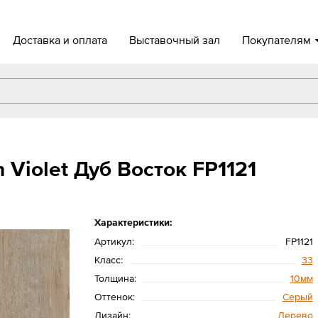
Доставка и оплата
Выставочный зал
Покупателям
 Violet Дуб Восток FP1121
Характеристики:
Артикул:
FP1121
Класс:
33
Толщина:
10мм
Оттенок:
Серый
Дизайн:
Дерево