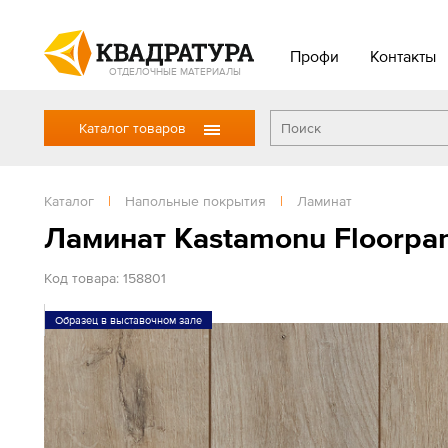
Профи
Контакты
ОТДЕЛОЧНЫЕ МАТЕРИАЛЫ
Каталог товаров
Каталог
|
Напольные покрытия
|
Ламинат
Ламинат Kastamonu Floorpan
Код товара: 158801
Образец в выставочном зале