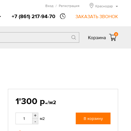
Вход
/
Регистрация
Краснодар
+7 (861) 217-94-70
ЗАКАЗАТЬ ЗВОНОК
0
Корзина
1'300 р.
/м2
+
м2
В корзину
-