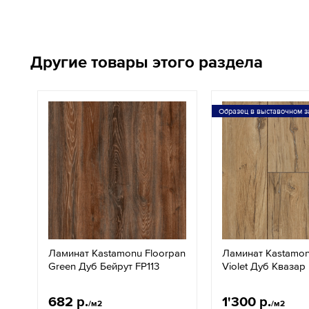
Другие товары этого раздела
Образец в выставочном з
Ламинат Kastamonu Floorpan
Ламинат Kastamon
Green Дуб Бейрут FP113
Violet Дуб Квазар
682 р.
1'300 р.
/м2
/м2