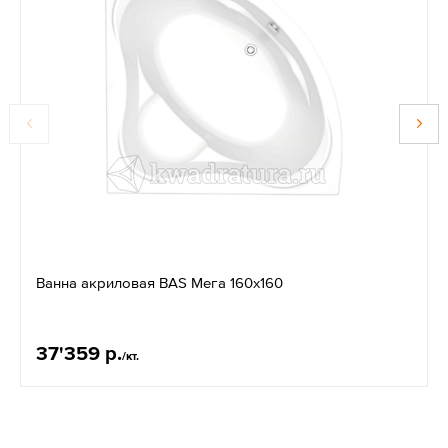
Ванна акриловая BAS Мега 160х160
37'359 р.
/кт.