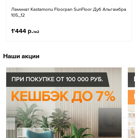
Ламинат Kastamonu Floorpan SunFloor Дуб Альгамбра
105_12
1'444 р.
/м2
Наши акции