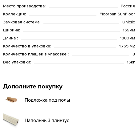
Место производства:
Россия
Коллекция:
Floorpan SunFloor
Замковая система:
Uniclic
Ширина:
159мм
Длина :
1380мм
Количество в упаковке:
1.755 м2
Количество плашек в упаковке :
8
Вес упаковки:
15кг
Дополните покупку
Подложка под полы
Напольный плинтус