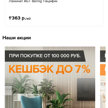
Ламинат AGT Bering Пацифик
1'363 р.
/м2
Наши акции