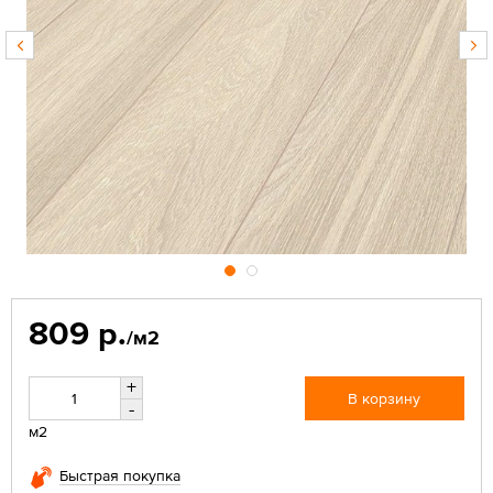
809 р.
/м2
+
В корзину
-
м2
Быстрая покупка