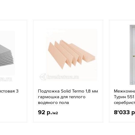
истовая 3
Подложка Solid Termo 1,8 мм
Межкомна
гармошка для теплого
Турин 551
водяного пола
серебрис
92 р.
8'033 р
/м2