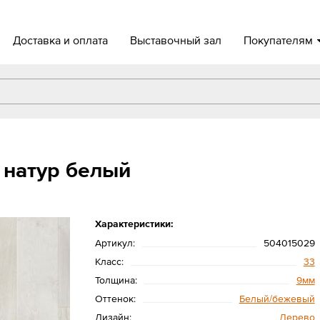
Доставка и оплата
Выставочный зал
Покупателям
б натур белый
Характеристики:
Артикул:
504015029
Класс:
33
Толщина:
9мм
Оттенок:
Белый/бежевый
Дизайн:
Дерево