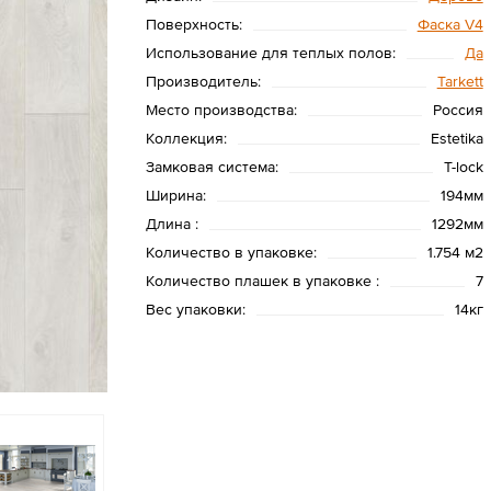
Поверхность:
Фаска V4
Использование для теплых полов:
Да
Производитель:
Tarkett
Место производства:
Россия
Коллекция:
Estetika
Замковая система:
T-lock
Ширина:
194мм
Длина :
1292мм
Количество в упаковке:
1.754 м2
Количество плашек в упаковке :
7
Вес упаковки:
14кг