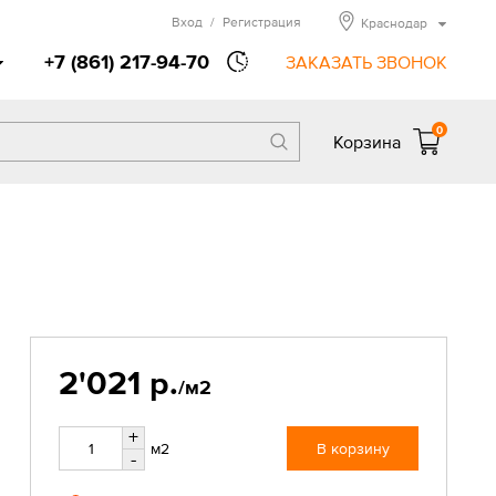
Вход
/
Регистрация
Краснодар
+7 (861) 217-94-70
ЗАКАЗАТЬ ЗВОНОК
0
Корзина
2'021 р.
/м2
+
м2
В корзину
-