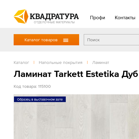
Профи
Контакты
ОТДЕЛОЧНЫЕ МАТЕРИАЛЫ
Каталог товаров
Каталог
|
Напольные покрытия
|
Ламинат
Ламинат Tarkett Estetika Ду
Код товара: 115100
Образец в выставочном зале