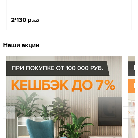
2'130 р.
/м2
Наши акции