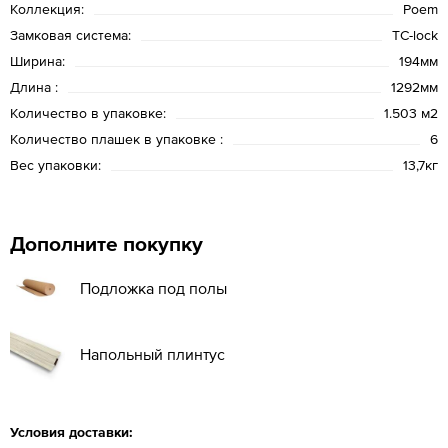
Коллекция:
Poem
Замковая система:
TC-lock
Ширина:
194мм
Длина :
1292мм
Количество в упаковке:
1.503 м2
Количество плашек в упаковке :
6
Вес упаковки:
13,7кг
Дополните покупку
Подложка под полы
Напольный плинтус
Условия доставки: