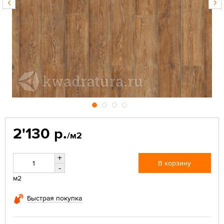
2'130 р.
/м2
+
В корзину
-
м2
Быстрая покупка