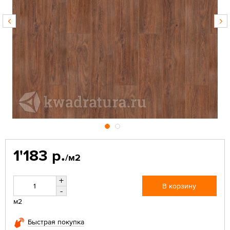
1'183 р.
/м2
+
В корзину
-
м2
Быстрая покупка