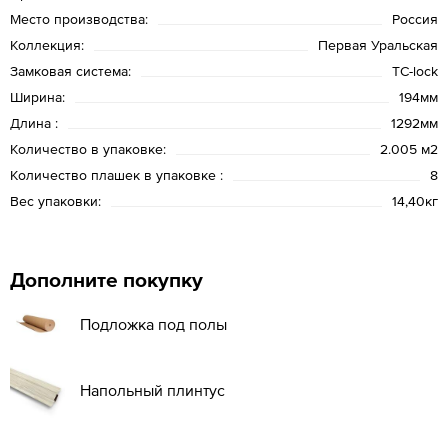
Место производства:
Россия
Коллекция:
Первая Уральская
Замковая система:
TC-lock
Ширина:
194мм
Длина :
1292мм
Количество в упаковке:
2.005 м2
Количество плашек в упаковке :
8
Вес упаковки:
14,40кг
Дополните покупку
Подложка под полы
Напольный плинтус