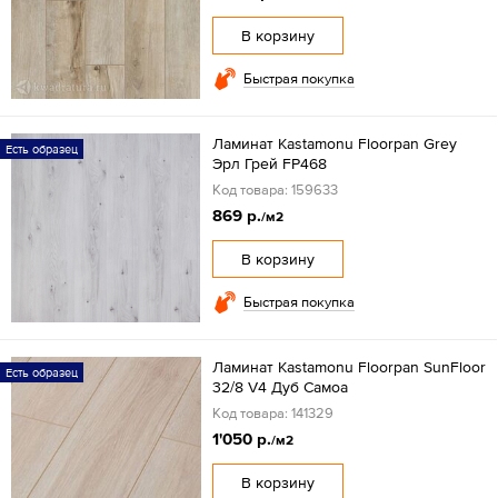
В корзину
Быстрая покупка
Ламинат Kastamonu Floorpan Grey
Есть образец
Эрл Грей FP468
Код товара: 159633
869 р.
/м2
В корзину
Быстрая покупка
Ламинат Kastamonu Floorpan SunFloor
Есть образец
32/8 V4 Дуб Самоа
Код товара: 141329
1'050 р.
/м2
В корзину