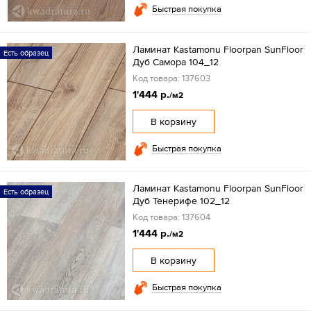
Быстрая покупка
Ламинат Kastamonu Floorpan SunFloor
Есть образец
Дуб Самора 104_12
Код товара: 137603
1'444 р.
/м2
В корзину
Быстрая покупка
Ламинат Kastamonu Floorpan SunFloor
Есть образец
Дуб Тенерифе 102_12
Код товара: 137604
1'444 р.
/м2
В корзину
Быстрая покупка