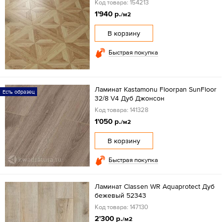
Код товара: 154213
1'940 р.
/м2
В корзину
Быстрая покупка
Ламинат Kastamonu Floorpan SunFloor
Есть образец
32/8 V4 Дуб Джонсон
Код товара: 141328
1'050 р.
/м2
В корзину
Быстрая покупка
Ламинат Classen WR Aquaprotect Дуб
бежевый 52343
Код товара: 147130
2'300 р.
/м2