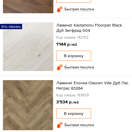
Быстрая покупка
Ламинат Kastamonu Floorpan Black
Есть образец
Дуб Зигфрид 004
Код товара: 142102
1'144 р.
/м2
В корзину
Быстрая покупка
Ламинат Елочка Classen Ville Дуб Лас
Неграс 63264
Код товара: 161929
3'534 р.
/м2
В корзину
Быстрая покупка