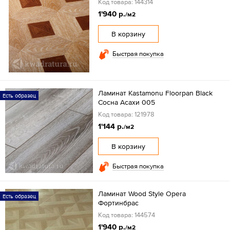
Код товара: 144314
1'940 р.
/м2
В корзину
Быстрая покупка
Ламинат Kastamonu Floorpan Black
Есть образец
Сосна Асахи 005
Код товара: 121978
1'144 р.
/м2
В корзину
Быстрая покупка
Ламинат Wood Style Opera
Есть образец
Фортинбрас
Код товара: 144574
1'940 р.
/м2