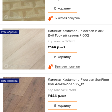
В корзину
Быстрая покупка
Ламинат Kastamonu Floorpan Black
Есть образец
Дуб Горный светлый 002
Код товара: 121983
1'144 р.
/м2
В корзину
Быстрая покупка
Ламинат Kastamonu Floorpan SunFloor
Есть образец
Дуб Альгамбра 105_12
Код товара: 137599
1'444 р.
/м2
В корзину