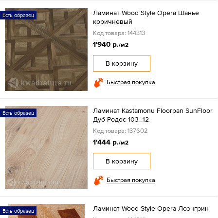
Ламинат Wood Style Opera Шанье
Есть образец
коричневый
Код товара: 144313
1'940 р.
/м2
В корзину
Быстрая покупка
Ламинат Kastamonu Floorpan SunFloor
Есть образец
Дуб Родос 103_12
Код товара: 137602
1'444 р.
/м2
В корзину
Быстрая покупка
Ламинат Wood Style Opera Лоэнгрин
Есть образец