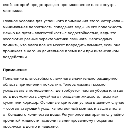
слой, который предотвращает проникновение влаги внутрь
материала.
Главное условие для успешного применения этого материала –
минимальная вероятность попадания воды на его поверхность.
Важно не путать влагостойкость с водостойкостью, ведь это
абсолютно разные характеристики ламината. Необходимо
помнить, что влага все же может повредить ламинат, если она
проникает в него на длительное время или при интенсивном
воздействии.
Применение
Появление влагостойкого ламината значительно расширило
область применения покрытия. Теперь ламинат можно
укладывать в помещениях, где требуется частая уборка или где
есть возможность случайного попадания жидкости, таких как
кухня или коридор. Основные критерии успеха в данном случае
– соответствующий уход, качественный монтаж и защита пола
от большого количества воды. Регулярное вытирание случайно
пролитой жидкости позволит ламинированному покрытию
прослужить долго и надежно.