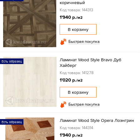
коричневый
Код товара: 144313
1'940 р.
/м2
В корзину
Быстрая покупка
Ламинат Wood Style Bravo Дуб
Есть образец
Хайберг
Код товара: 141278
1'020 р.
/м2
В корзину
Быстрая покупка
Ламинат Wood Style Opera Лоэнгрин
Есть образец
Код товара: 144314
1'940 р.
/м2