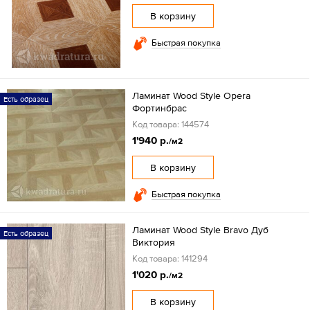
В корзину
Быстрая покупка
Ламинат Wood Style Opera
Есть образец
Фортинбрас
Код товара: 144574
1'940 р.
/м2
В корзину
Быстрая покупка
Ламинат Wood Style Bravo Дуб
Есть образец
Виктория
Код товара: 141294
1'020 р.
/м2
В корзину