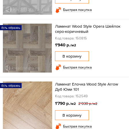
Быстрая покупка
Ламинат Wood Style Opera Шейлок
Есть образец
серо-коричневый
Код товара: 150815
1'940 р.
/м2
В корзину
Быстрая покупка
Ламинат Елочка Wood Style Arrow
Есть образец
Дуб Юми 101
Код товара: 152549
1'790 р.
2'030 р.
/м2
/м2
В корзину
Быстрая покупка