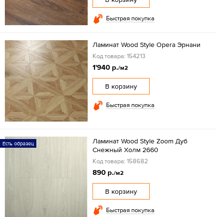
Быстрая покупка
Ламинат Wood Style Opera Эрнани
Код товара: 154213
1'940 р.
/м2
В корзину
Быстрая покупка
Ламинат Wood Style Zoom Дуб
Есть образец
Снежный Холм 2660
Код товара: 158682
890 р.
/м2
В корзину
Быстрая покупка