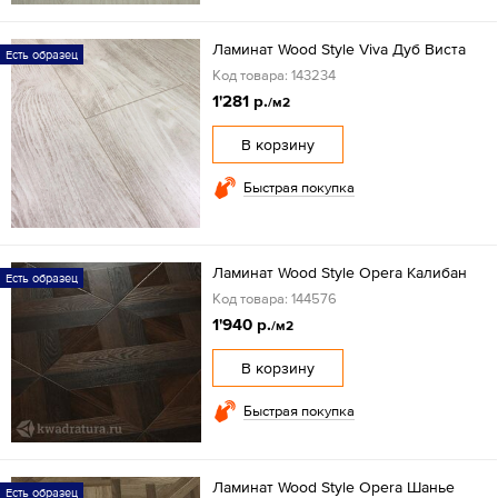
Ламинат Wood Style Viva Дуб Виста
Есть образец
Код товара: 143234
1'281 р.
/м2
В корзину
Быстрая покупка
Ламинат Wood Style Opera Калибан
Есть образец
Код товара: 144576
1'940 р.
/м2
В корзину
Быстрая покупка
Ламинат Wood Style Opera Шанье
Есть образец