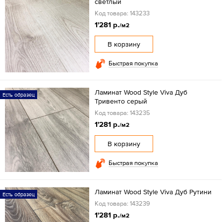
светлый
Код товара: 143233
1'281 р.
/м2
В корзину
Быстрая покупка
Ламинат Wood Style Viva Дуб
Есть образец
Тривенто серый
Код товара: 143235
1'281 р.
/м2
В корзину
Быстрая покупка
Ламинат Wood Style Viva Дуб Рутини
Есть образец
Код товара: 143239
1'281 р.
/м2