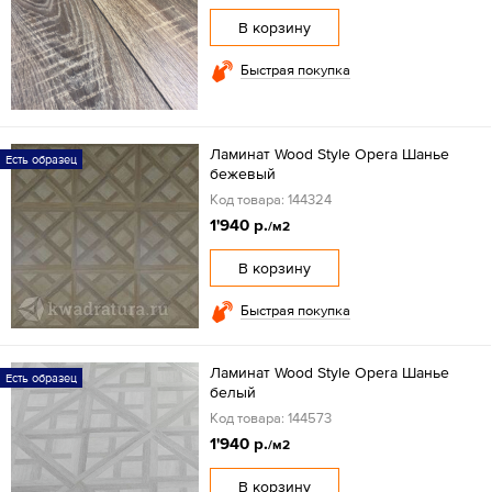
В корзину
Быстрая покупка
Ламинат Wood Style Opera Шанье
Есть образец
бежевый
Код товара: 144324
1'940 р.
/м2
В корзину
Быстрая покупка
Ламинат Wood Style Opera Шанье
Есть образец
белый
Код товара: 144573
1'940 р.
/м2
В корзину