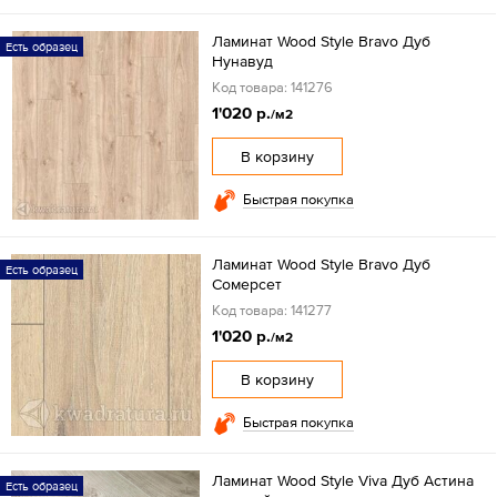
Ламинат Wood Style Bravo Дуб
Есть образец
Нунавуд
Код товара: 141276
1'020 р.
/м2
В корзину
Быстрая покупка
Ламинат Wood Style Bravo Дуб
Есть образец
Сомерсет
Код товара: 141277
1'020 р.
/м2
В корзину
Быстрая покупка
Ламинат Wood Style Viva Дуб Астина
Есть образец