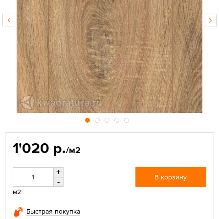
1'020 р.
/м2
+
В корзину
-
м2
Быстрая покупка