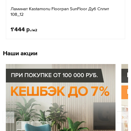
Ламинат Kastamonu Floorpan SunFloor Дуб Сплит
108_12
1'444 р.
/м2
Наши акции