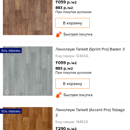
1'059 р.
/м2
883 р.
/м2
При покупке рулоном
В корзину
Быстрая покупка
Линолеум Tarkett (Sprint Pro) Baden 3
Есть образец
Код товара: 124656
1'059 р.
/м2
883 р.
/м2
При покупке рулоном
В корзину
Быстрая покупка
Линолеум Tarkett (Accent Pro) Tobago
Есть образец
2
Код товара: 144826
1'290 р.
/м2