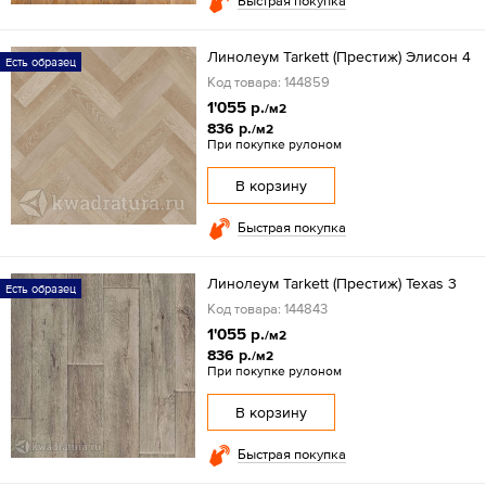
Быстрая покупка
Линолеум Tarkett (Престиж) Элисон 4
Есть образец
Код товара: 144859
1'055 р.
/м2
836 р.
/м2
При покупке рулоном
В корзину
Быстрая покупка
Линолеум Tarkett (Престиж) Texas 3
Есть образец
Код товара: 144843
1'055 р.
/м2
836 р.
/м2
При покупке рулоном
В корзину
Быстрая покупка