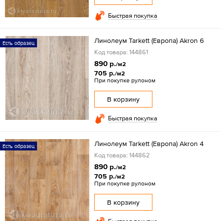
Быстрая покупка
Линолеум Tarkett (Европа) Akron 6
Есть образец
Код товара: 144861
890 р.
/м2
705 р.
/м2
При покупке рулоном
В корзину
Быстрая покупка
Линолеум Tarkett (Европа) Akron 4
Есть образец
Код товара: 144862
890 р.
/м2
705 р.
/м2
При покупке рулоном
В корзину