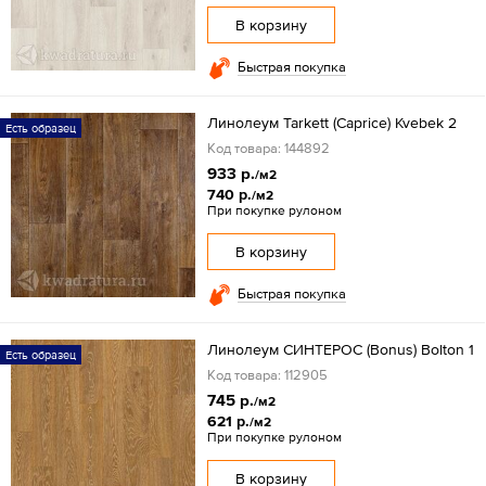
В корзину
Быстрая покупка
Линолеум Tarkett (Caprice) Kvebek 2
Есть образец
Код товара: 144892
933 р.
/м2
740 р.
/м2
При покупке рулоном
В корзину
Быстрая покупка
Линолеум СИНТЕРОС (Bonus) Bolton 1
Есть образец
Код товара: 112905
745 р.
/м2
621 р.
/м2
При покупке рулоном
В корзину