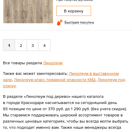
В корзину
Быстрая покупка
1
2
3
4
Все товары раздела
Линолеум
Также вас может заинтересовать:
Линолеум в выставочном
зале
,
Линолеум класс пожарной опасности КМ2
,
Линолеум под
плитку
.
В разделе «Линолеум под дерево» нашего каталога
в городе Краснодаре насчитывается на сегодняшний день
93 позиции по цене от 370 руб. до 1 290 руб. (без учета скидок).
Мы стараемся поддерживать широкий ассортимент товаров в
различных ценовых категориях, чтобы вы всегда могли выбрать
то, что подходит именно вам. Также наши менеджеры всегда