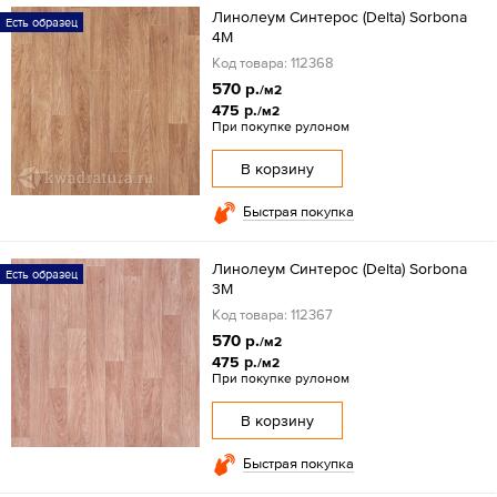
Линолеум Синтерос (Delta) Sorbona
Есть образец
4M
Код товара: 112368
570 р.
/м2
475 р.
/м2
При покупке рулоном
В корзину
Быстрая покупка
Линолеум Синтерос (Delta) Sorbona
Есть образец
3М
Код товара: 112367
570 р.
/м2
475 р.
/м2
При покупке рулоном
В корзину
Быстрая покупка