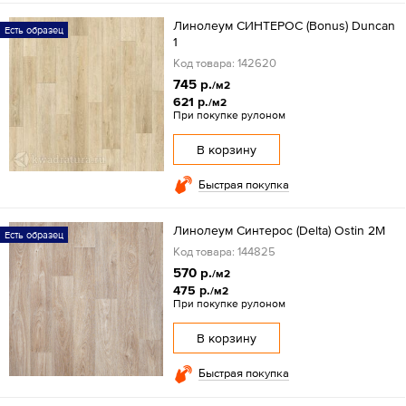
Линолеум СИНТЕРОС (Bonus) Duncan
Есть образец
1
Код товара: 142620
745 р.
/м2
621 р.
/м2
При покупке рулоном
В корзину
Быстрая покупка
Линолеум Синтерос (Delta) Ostin 2M
Есть образец
Код товара: 144825
570 р.
/м2
475 р.
/м2
При покупке рулоном
В корзину
Быстрая покупка