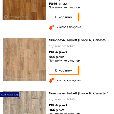
1'046 р.
/м2
При покупке рулоном
В корзину
Быстрая покупка
Линолеум Tarkett (Force R) Canasta 3
Код товара: 124715
1'064 р.
/м2
844 р.
/м2
При покупке рулоном
В корзину
Быстрая покупка
Линолеум Tarkett (Force R) Canasta 4
Есть образец
Код товара: 124716
1'064 р.
/м2
844 р.
/м2
При покупке рулоном