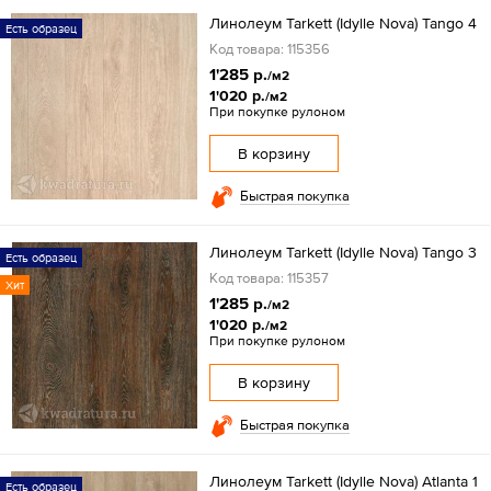
Линолеум Tarkett (Idylle Nova) Tango 4
Есть образец
Код товара: 115356
1'285 р.
/м2
1'020 р.
/м2
При покупке рулоном
В корзину
Быстрая покупка
Линолеум Tarkett (Idylle Nova) Tango 3
Есть образец
Код товара: 115357
Хит
1'285 р.
/м2
1'020 р.
/м2
При покупке рулоном
В корзину
Быстрая покупка
Линолеум Tarkett (Idylle Nova) Atlanta 1
Есть образец