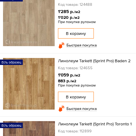
Код товара: 124488
1'285 р.
/м2
1'020 р.
/м2
При покупке рулоном
В корзину
Быстрая покупка
Линолеум Tarkett (Sprint Pro) Baden 2
Есть образец
Код товара: 124655
1'059 р.
/м2
883 р.
/м2
При покупке рулоном
В корзину
Быстрая покупка
Линолеум Tarkett (Sprint Pro) Toronto 1
Есть образец
Код товара: 112899