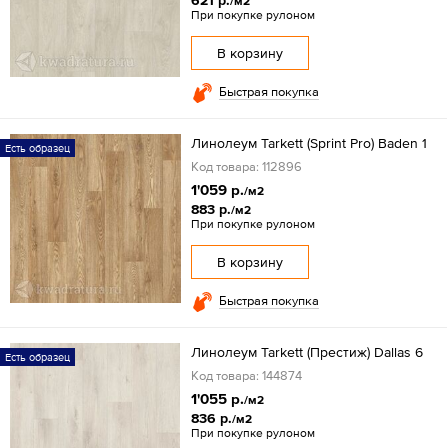
621 р.
/м2
При покупке рулоном
В корзину
Быстрая покупка
Линолеум Tarkett (Sprint Pro) Baden 1
Есть образец
Код товара: 112896
1'059 р.
/м2
883 р.
/м2
При покупке рулоном
В корзину
Быстрая покупка
Линолеум Tarkett (Престиж) Dallas 6
Есть образец
Код товара: 144874
1'055 р.
/м2
836 р.
/м2
При покупке рулоном