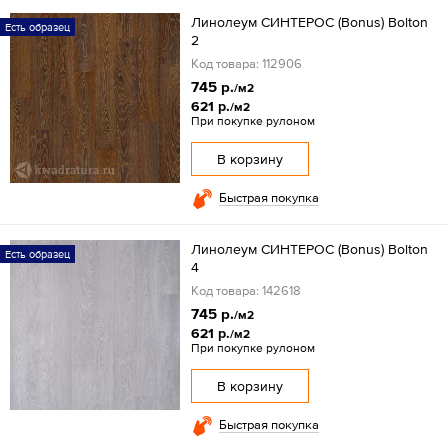
Линолеум СИНТЕРОС (Bonus) Bolton
Есть образец
2
Код товара: 112906
745 р.
/м2
621 р.
/м2
При покупке рулоном
В корзину
Быстрая покупка
Линолеум СИНТЕРОС (Bonus) Bolton
Есть образец
4
Код товара: 142618
745 р.
/м2
621 р.
/м2
При покупке рулоном
В корзину
Быстрая покупка