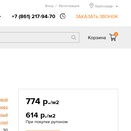
Вход
/
Регистрация
Краснодар
+7 (861) 217-94-70
ЗАКАЗАТЬ ЗВОНОК
0
Корзина
774 р.
овой
/м2
рево
614 р.
ерый
/м2
При покупке рулоном
лок)
30