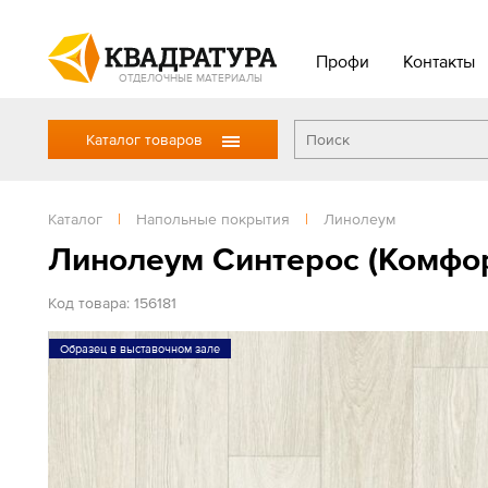
Профи
Контакты
ОТДЕЛОЧНЫЕ МАТЕРИАЛЫ
Каталог товаров
Каталог
|
Напольные покрытия
|
Линолеум
Линолеум Синтерос (Комфор
Код товара: 156181
Образец в выставочном зале