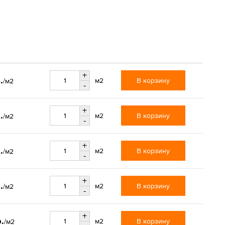
+
.
В корзину
м2
/м2
-
+
.
В корзину
м2
/м2
-
+
.
В корзину
м2
/м2
-
+
.
В корзину
м2
/м2
-
+
.
В корзину
м2
/м2