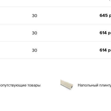
645 р
30
614 р
30
614 р
30
опутствующие товары
Напольный плинт