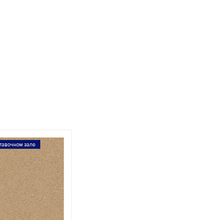
тавочном зале