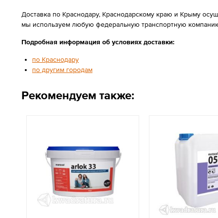
Доставка по Краснодару, Краснодарскому краю и Крыму осущ
мы используем любую федеральную транспортную компанию
Подробная информация об условиях доставки:
по Краснодару
по другим городам
Рекомендуем также: