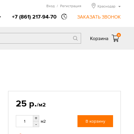
Вход
/
Регистрация
Краснодар
+7 (861) 217-94-70
ЗАКАЗАТЬ ЗВОНОК
0
Корзина
25 р.
/м2
+
м2
В корзину
-