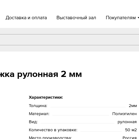
Доставка и оплата
Выставочный зал
Покупателям
жка рулонная 2 мм
Характеристики:
Толщина:
2мм
Материал:
Полиэтилен
Вид:
рулонная
Количество в упаковке:
50 м2
Место производства:
Россия