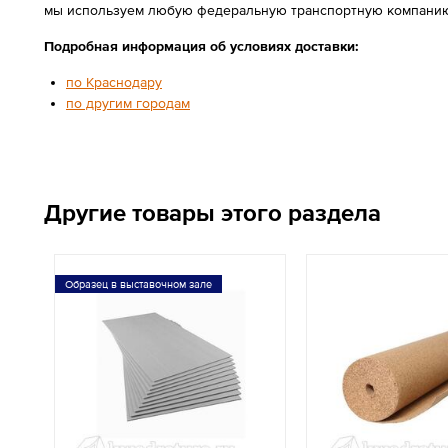
мы используем любую федеральную транспортную компанию
Подробная информация об условиях доставки:
по Краснодару
по другим городам
Другие товары этого раздела
Образец в выставочном зале