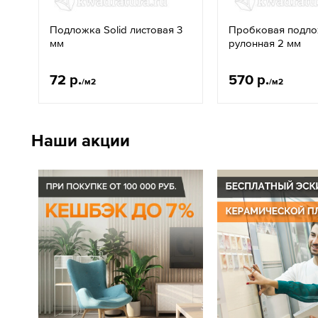
Подложка Solid листовая 3
Пробковая подл
мм
рулонная 2 мм
72 р.
570 р.
/м2
/м2
Наши акции