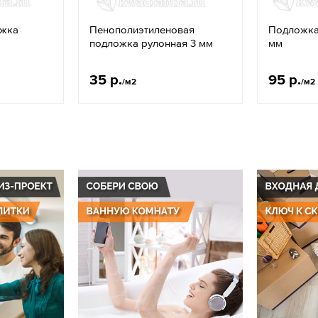
ожка
Пенополиэтиленовая
Подложка 
подложка рулонная 3 мм
мм
35 р.
95 р.
/м2
/м2