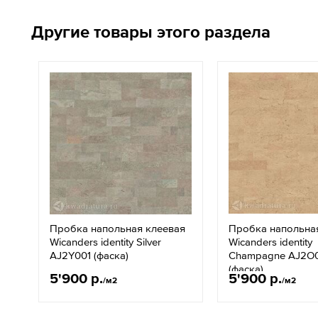
Другие товары этого раздела
Пробка напольная клеевая
Пробка напольна
Wicanders identity Silver
Wicanders identity
AJ2Y001 (фаска)
Champagne AJ2O
(фаска)
5'900 р.
5'900 р.
/м2
/м2