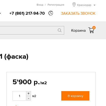
Вход
/
Регистрация
Краснодар
+7 (861) 217-94-70
ЗАКАЗАТЬ ЗВОНОК
0
Корзина
 (фаска)
5'900 р.
/м2
+
м2
В корзину
-