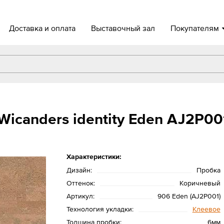
Доставка и оплата
Выставочный зал
Покупателям
icanders identity Eden AJ2P001
Характеристики:
Дизайн:
Пробка
Оттенок:
Коричневый
Артикул:
906 Eden (AJ2P001)
Технология укладки:
Клеевое
Толщина пробки:
6мм