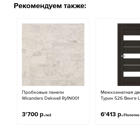
Рекомендуем также:
Пробковые панели
Межкомнатная дв
Wicanders Dekwall Ry1N001
Турин 526 Венге
3'700 р.
6'413 р.
/м2
/Полотно