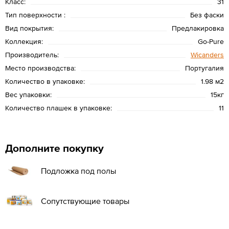
Класс:
31
Тип поверхности :
Без фаски
Вид покрытия:
Предлакировка
Коллекция:
Go-Pure
Производитель:
Wicanders
Место производства:
Португалия
Количество в упаковке:
1.98 м2
Вес упаковки:
15кг
Количество плашек в упаковке:
11
Дополните покупку
Подложка под полы
Сопутствующие товары