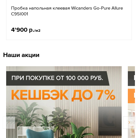
Пробка напольная клеевая Wicanders Go-Pure Allure
C95I001
4'900 р.
/м2
Наши акции