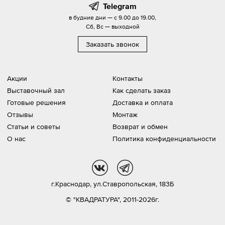
Telegram
в будние дни — с 9.00 до 19.00,
Сб, Вс — выходной
Заказать звонок
Акции
Контакты
Выставочный зал
Как сделать заказ
Готовые решения
Доставка и оплата
Отзывы
Монтаж
Статьи и советы
Возврат и обмен
О нас
Политика конфиденциальности
vk
tg
г.Краснодар,
ул.Ставропольская, 183Б
© "КВАДРАТУРА", 2011-2026г.