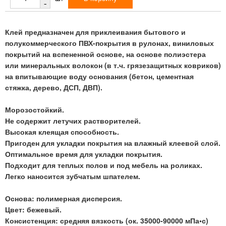
-
Клей предназначен для приклеивания бытового и
полукоммерческого ПВХ-покрытия в рулонах, виниловых
покрытий на вспененной основе, на основе полиэстера
или минеральных волокон (в т.ч. грязезащитных ковриков)
на впитывающие воду основания (бетон, цементная
стяжка, дерево, ДСП, ДВП).
Морозостойкий.
Не содержит летучих растворителей.
Высокая клеящая способность.
Пригоден для укладки покрытия на влажный клеевой слой.
Оптимальное время для укладки покрытия.
Подходит для теплых полов и под мебель на роликах.
Легко наносится зубчатым шпателем.
Основа: полимерная дисперсия.
Цвет: бежевый.
Консистенция: средняя вязкость (ок. 35000-90000 мПа•с)