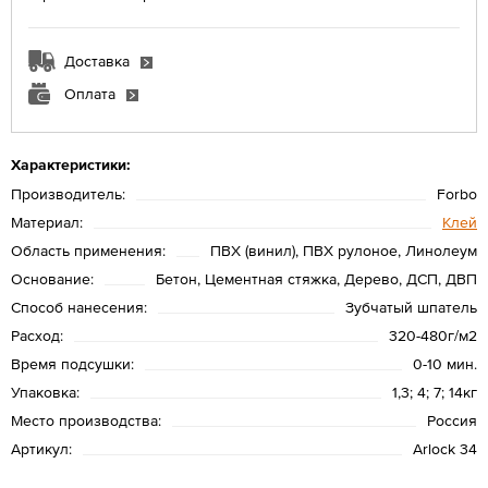
Доставка
Оплата
Характеристики:
Производитель:
Forbo
Материал:
Клей
Область применения:
ПВХ (винил), ПВХ рулоное, Линолеум
Основание:
Бетон, Цементная стяжка, Дерево, ДСП, ДВП
Способ нанесения:
Зубчатый шпатель
Расход:
320-480г/м2
Время подсушки:
0-10 мин.
Упаковка:
1,3; 4; 7; 14кг
Место производства:
Россия
Артикул:
Arlock 34