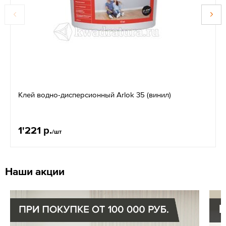
Клей водно-дисперсионный Arlok 35 (винил)
1'221 р.
/шт
Наши акции