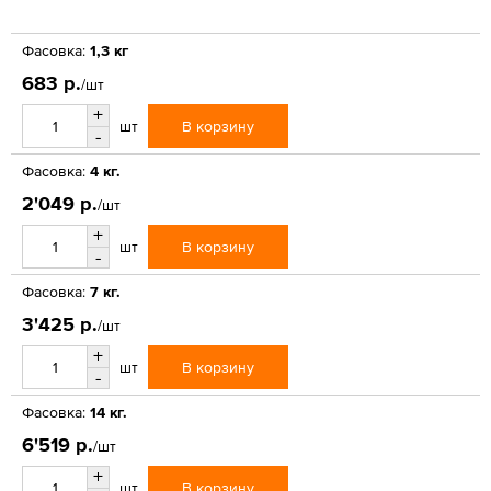
Фасовка:
1,3 кг
683 р.
/шт
+
В корзину
шт
-
Фасовка:
4 кг.
2'049 р.
/шт
+
В корзину
шт
-
Фасовка:
7 кг.
3'425 р.
/шт
+
В корзину
шт
-
Фасовка:
14 кг.
6'519 р.
/шт
+
В корзину
шт