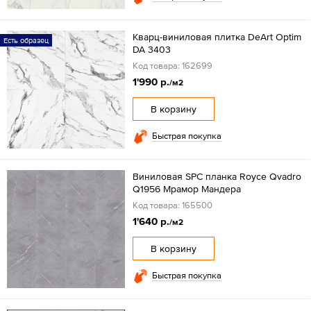
Кварц-виниловая плитка DeArt Optim
Есть образец
DA 3403
Код товара: 162699
1'990 р.
/м2
В корзину
Быстрая покупка
Виниловая SPC планка Royce Qvadro
Q1956 Мрамор Мандера
Код товара: 165500
1'640 р.
/м2
В корзину
Быстрая покупка