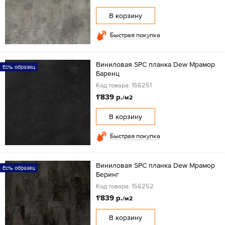
В корзину
Быстрая покупка
Виниловая SPC планка Dew Мрамор
Есть образец
Баренц
Код товара: 156251
1'839 р.
/м2
В корзину
Быстрая покупка
Виниловая SPC планка Dew Мрамор
Есть образец
Беринг
Код товара: 156252
1'839 р.
/м2
В корзину