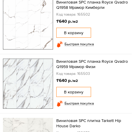
Виниловая SPC планка Royce Qvadro
Q1958 Мрамор Кимберли
Код товара: 165502
1'640 р.
/м2
В корзину
Быстрая покупка
Виниловая SPC планка Royce Qvadro
Q1959 Мрамор Физи
Код товара: 165503
1'640 р.
/м2
В корзину
Быстрая покупка
Виниловая SPC плитка Tarkett Hip
House Darko