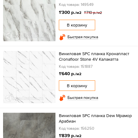
Код товара: 149549
1'300 р.
1'710 р.
/м2
/м2
В корзину
Быстрая покупка
Виниловая SPC планка Кронапласт
Cronafloor Stone 4V Калакатта
Код товара: 151887
1'640 р.
/м2
В корзину
Быстрая покупка
Виниловая SPC планка Dew Мрамор
Арабиан
Код товара: 156250
1'839 р.
/м2