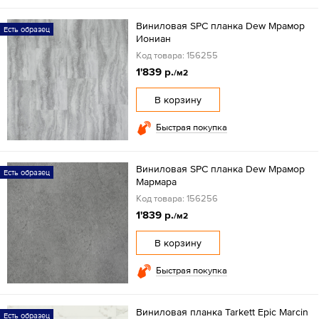
Виниловая SPC планка Dew Мрамор
Есть образец
Иониан
Код товара: 156255
1'839 р.
/м2
В корзину
Быстрая покупка
Виниловая SPC планка Dew Мрамор
Есть образец
Мармара
Код товара: 156256
1'839 р.
/м2
В корзину
Быстрая покупка
Виниловая планка Tarkett Epic Marcin
Есть образец