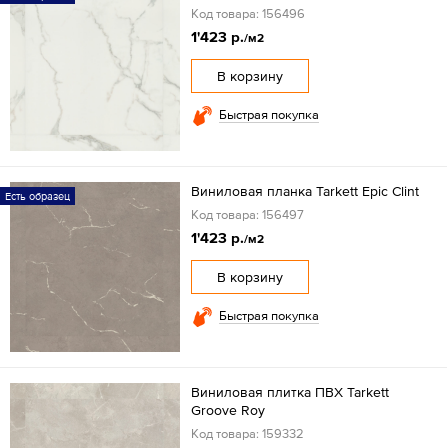
Код товара: 156496
1'423 р.
/м2
В корзину
Быстрая покупка
Виниловая планка Tarkett Epic Clint
Есть образец
Код товара: 156497
1'423 р.
/м2
В корзину
Быстрая покупка
Виниловая плитка ПВХ Tarkett
Groove Roy
Код товара: 159332