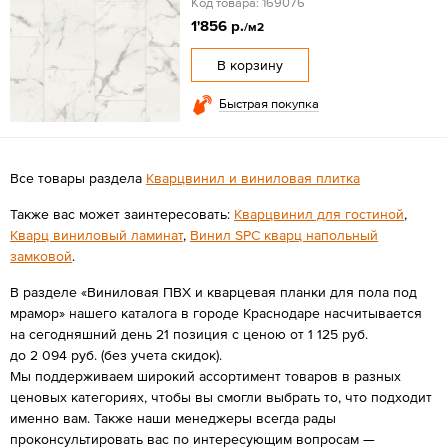
Код товара: 169076
1'856 р.
/м2
В корзину
Быстрая покупка
Все товары раздела
Кварцвинил и виниловая плитка
Также вас может заинтересовать:
Кварцвинил для гостиной
,
Кварц виниловый ламинат
,
Винил SPC кварц напольный
замковой
.
В разделе «Виниловая ПВХ и кварцевая планки для пола под
мрамор» нашего каталога в городе Краснодаре насчитывается
на сегодняшний день 21 позиция с ценою от 1 125 руб.
до 2 094 руб. (без учета скидок).
Мы поддерживаем широкий ассортимент товаров в разных
ценовых категориях, чтобы вы смогли выбрать то, что подходит
именно вам. Также наши менеджеры всегда рады
проконсультировать вас по интересующим вопросам —