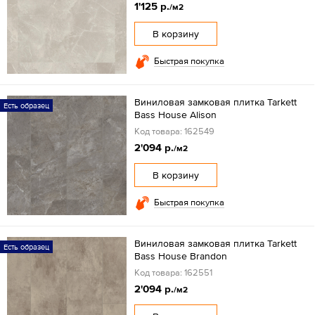
1'125 р.
/м2
В корзину
Быстрая покупка
Виниловая замковая плитка Tarkett
Есть образец
Bass House Alison
Код товара: 162549
2'094 р.
/м2
В корзину
Быстрая покупка
Виниловая замковая плитка Tarkett
Есть образец
Bass House Brandon
Код товара: 162551
2'094 р.
/м2