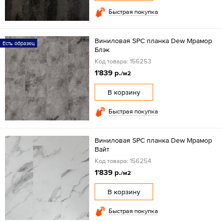
Быстрая покупка
Виниловая SPC планка Dew Мрамор
Есть образец
Блэк
Код товара: 156253
1'839 р.
/м2
В корзину
Быстрая покупка
Виниловая SPC планка Dew Мрамор
Вайт
Код товара: 156254
1'839 р.
/м2
В корзину
Быстрая покупка