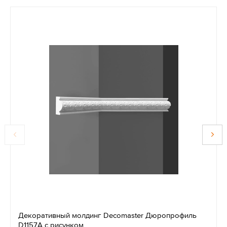
Декоративный молдинг Decomaster Дюропрофиль
D1157A c рисунком