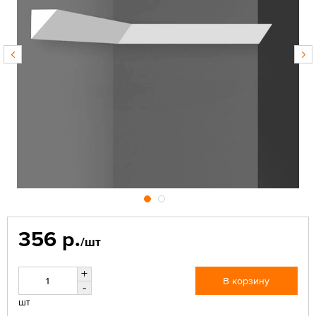
356 р.
/шт
+
В корзину
-
шт