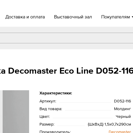
Доставка и оплата
Выставочный зал
Покупателям
а Decomaster Eco Line D052-11
Характеристики:
Артикул:
D052-116
Вид товара:
Молдинг
Цвет:
Черный
Размер:
(ШхВхД) 1,5х0,7х290см
Производитель:
Decomaster