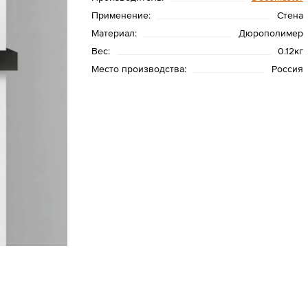
Применение:
Стена
Материал:
Дюрополимер
Вес:
0.12кг
Место производства:
Россия