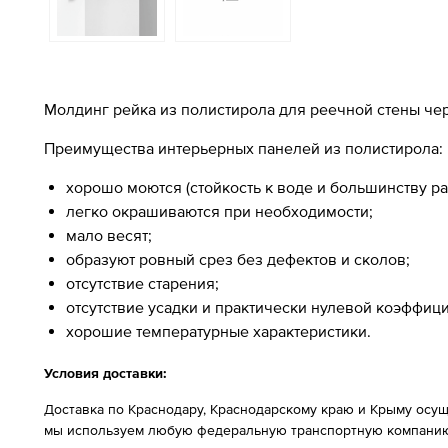
Молдинг рейка из полистирола для реечной стены чер
Преимущества интерьерных панелей из полистирола:
хорошо моются (стойкость к воде и большинству ра
легко окрашиваются при необходимости;
мало весят;
образуют ровный срез без дефектов и сколов;
отсутствие старения;
отсутствие усадки и практически нулевой коэффиц
хорошие температурные характеристики.
Условия доставки:
Доставка по Краснодару, Краснодарскому краю и Крыму осущ
мы используем любую федеральную транспортную компанию