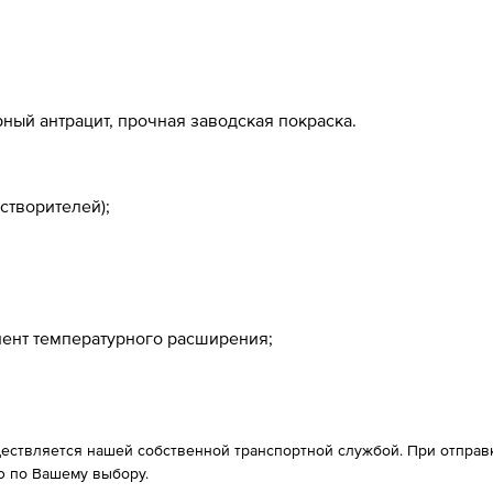
ный антрацит, прочная заводская покраска.
створителей);
иент температурного расширения;
ествляется нашей собственной транспортной службой. При отправке
 по Вашему выбору.