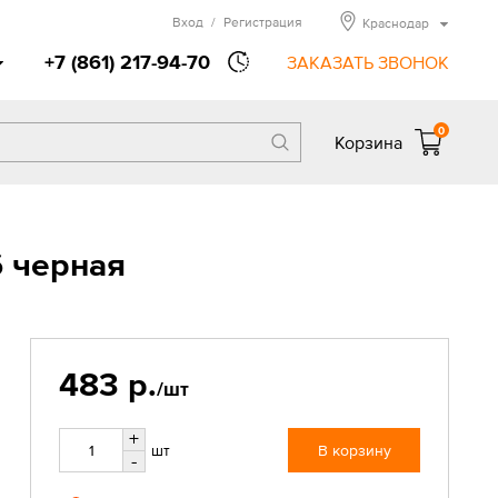
Вход
/
Регистрация
Краснодар
+7 (861) 217-94-70
ЗАКАЗАТЬ ЗВОНОК
0
Корзина
6 черная
483 р.
/шт
+
шт
В корзину
-