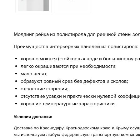
Молдинг рейка из полистирола для реечной стены зол
Преимущества интерьерных панелей из полистирола:
хорошо моются (стойкость к воде и большинству ра
легко окрашиваются при необходимости;
мало весят;
образуют ровный срез без дефектов и сколов;
отсутствие старения;
отсутствие усадки и практически нулевой коэффиц
хорошие температурные характеристики.
Условия доставки:
Доставка по Краснодару, Краснодарскому краю и Крыму осущ
мы используем любую федеральную транспортную компанию