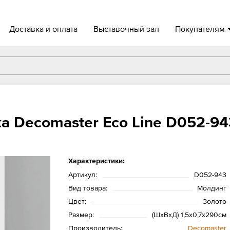
Доставка и оплата
Выставочный зал
Покупателям
а Decomaster Eco Line D052-94
Характеристики:
Артикул:
D052-943
Вид товара:
Молдинг
Цвет:
Золото
Размер:
(ШхВхД) 1,5х0,7х290см
Производитель:
Decomaster