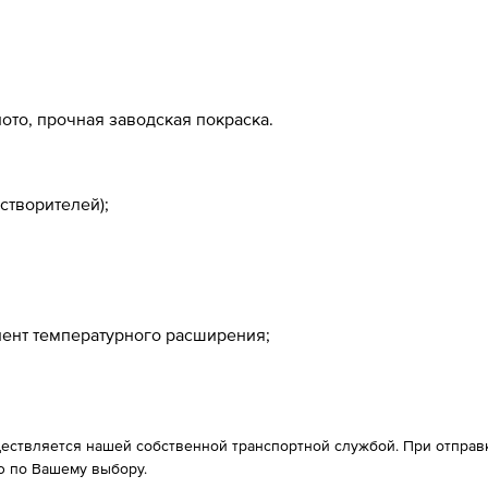
ото, прочная заводская покраска.
створителей);
иент температурного расширения;
ествляется нашей собственной транспортной службой. При отправке
 по Вашему выбору.