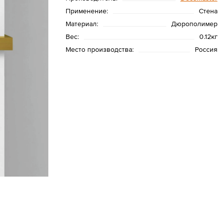
Применение:
Стена
Материал:
Дюрополимер
Вес:
0.12кг
Место производства:
Россия