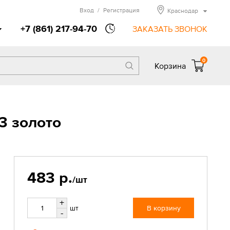
Вход
/
Регистрация
Краснодар
+7 (861) 217-94-70
ЗАКАЗАТЬ ЗВОНОК
0
Корзина
3 золото
483 р.
/шт
+
шт
В корзину
-