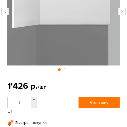
1'426 р.
/шт
+
В корзину
-
шт
Быстрая покупка