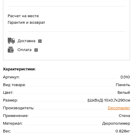
Расчет на месте
Гарантия и возврат
Доставка
Оплата
Характеристики:
Артикул:
D310
Вид товара:
Панель
Цвет:
Белый
Размер:
(ШхВхД) 10х0,7х290см
Производитель:
Decomaster
Применение:
Стена
Материал:
Дюрополимер
Вес:
0.828кг