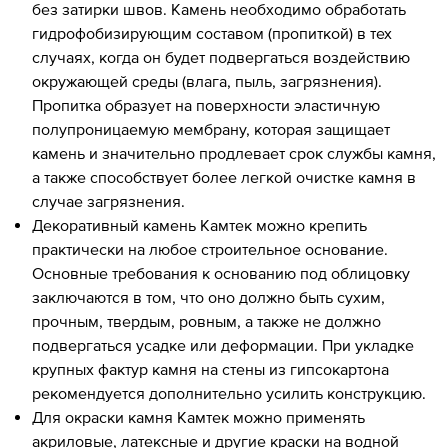
без затирки швов. Камень необходимо обработать
гидрофобизирующим составом (пропиткой) в тех
случаях, когда он будет подвергаться воздействию
окружающей среды (влага, пыль, загрязнения).
Пропитка образует на поверхности эластичную
полупроницаемую мембрану, которая защищает
камень и значительно продлевает срок службы камня,
а также способствует более легкой очистке камня в
случае загрязнения.
Декоративный камень Камтек можно крепить
практически на любое строительное основание.
Основные требования к основанию под облицовку
заключаются в том, что оно должно быть сухим,
прочным, твердым, ровным, а также не должно
подвергаться усадке или деформации. При укладке
крупных фактур камня на стены из гипсокартона
рекомендуется дополнительно усилить конструкцию.
Для окраски камня Камтек можно применять
акриловые, латексные и другие краски на водной