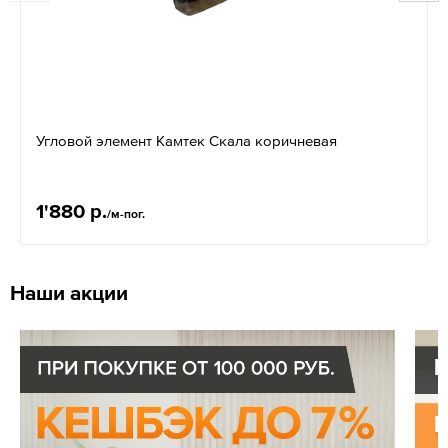
Угловой элемент Камтек Скала коричневая
1'880 р.
/м-пог.
Наши акции