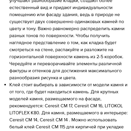
улучшают разнообразие кладки, создают более
естественный вид и придают индивидуальности
помещению или фасаду здания, ведь в природе не
существует двух совершенно одинаковых камней по
цвету и тону. Важно равномерно распределить камни
разных тонов по поверхности. Чтобы получить
наглядное представление о том, как кладка будет
смотреться на стене, распакуйте и разложите на
горизонтальной поверхности камень из 2-5 коробок.
Чередуйте и переворачивайте элементы различной
фактуры и оттенков для достижения максимального
разнообразия рисунка и цвета.
Клей стоит выбирать в зависимости от модели камня и
от того, где будет находиться камень. Для крупных
моделей камня, размещаемого на фасаде,
рекомендуется: Ceresit CM 17, Ceresit CM 16, LITOKOL
LITOFLEX K80. Для камня, размещаемого в интерьере:
Ceresit CM 14, Ceresit CM 14 . Можно использовать
белый клей Ceresit CM 115 для кирпичей при укладке