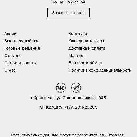
Сб, Вс — выходной
Заказать звонок
Акции
Контакты
Выставочный зал
Как сделать заказ
Готовые решения
Доставка и оплата
Отзывы
Монтаж
Статьи и советы
Возврат и обмен
О нас
Политика конфиденциальности
vk
tg
г.Краснодар,
ул.Ставропольская, 183Б
© "КВАДРАТУРА", 2011-2026г.
Статистические данные могут обрабатываться интернет-