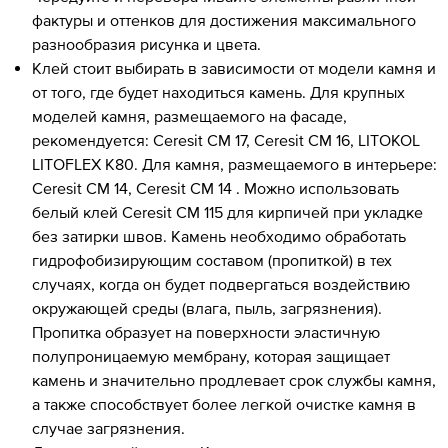
фактуры и оттенков для достижения максимального
разнообразия рисунка и цвета.
Клей стоит выбирать в зависимости от модели камня и
от того, где будет находиться камень. Для крупных
моделей камня, размещаемого на фасаде,
рекомендуется: Ceresit CM 17, Ceresit CM 16, LITOKOL
LITOFLEX K80. Для камня, размещаемого в интерьере:
Ceresit CM 14, Ceresit CM 14 . Можно использовать
белый клей Ceresit CM 115 для кирпичей при укладке
без затирки швов. Камень необходимо обработать
гидрофобизирующим составом (пропиткой) в тех
случаях, когда он будет подвергаться воздействию
окружающей среды (влага, пыль, загрязнения).
Пропитка образует на поверхности эластичную
полупроницаемую мембрану, которая защищает
камень и значительно продлевает срок службы камня,
а также способствует более легкой очистке камня в
случае загрязнения.