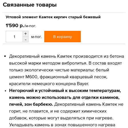
Связанные товары
Угловой элемент Камтек кирпич старый бежевый
1'590 р.
/м-пог.
+
В корзину
м-пог.
-
Декоративный камень Камтек производится из бетона
высокой марки методом вибролитья. В состав входят
только экологически чистые материалы: белый
цемент М600, фракционный кварцевый песок,
красители немецкого концерна Bayer.
Негорючий и устойчивый к высоким температурам,
камень можно использовать для отделки каминов,
печей, зон барбекю.
Декоративный камень Камтек не
горит, не плавится, и не содержит химических
добавок, которые могут выделяться при нагреве.
Укладывать камень в зонах повышенного нагрева