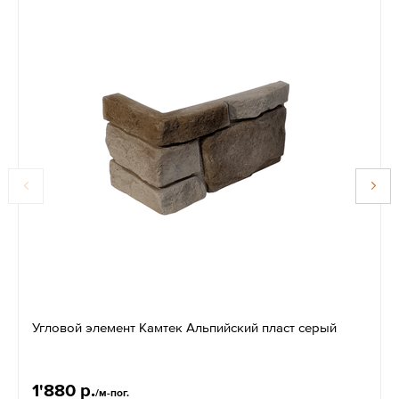
Угловой элемент Камтек Альпийский пласт серый
1'880 р.
/м-пог.