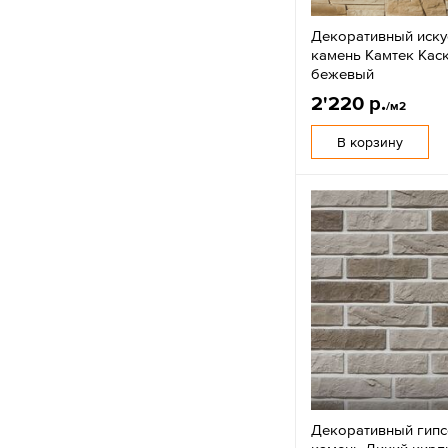
Декоративный иску
камень Камтек Кас
бежевый
2'220 р.
/м2
В корзину
Декоративный гип