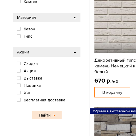
Камтек
Материал
Бетон
Гипс
Акции
Декоративный гип
Скидка
камень Немецкий к
Акция
белый
Выставка
670 р.
/м2
Новинка
В корзину
Хит
Бесплатная доставка
Образец в выставочном зал
Найти