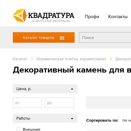
Профи
Контакты
ОТДЕЛОЧНЫЕ МАТЕРИАЛЫ
Каталог товаров
Каталог
|
Керамическая плитка, керамогранит
|
Декорат
Декоративный камень для в
Цена, р.
от
до
Работы
Сортировать по:
по 
Внешние