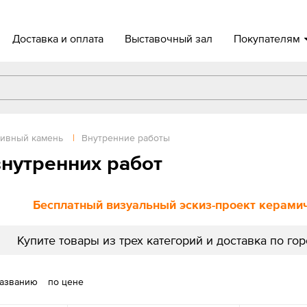
Доставка и оплата
Выставочный зал
Покупателям
ивный камень
|
Внутренние работы
нутренних работ
Бесплатный визуальный эскиз-проект керамиче
Купите товары из трех категорий и доставка по го
названию
по цене