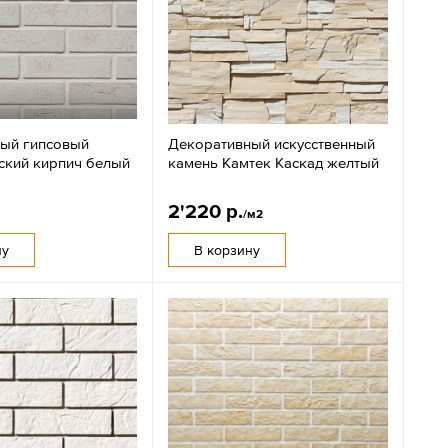
ый гипсовый
Декоративный искусственный
ский кирпич белый
камень Камтек Каскад желтый
2'220 р.
/м2
ну
В корзину