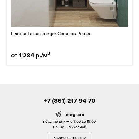
Плитка Lasselsberger Ceramics Рерих
2
от 1'284 р./м
+7 (861) 217-94-70
Telegram
в будние дни — с 9.00 до 19.00,
Сб, Вс — выходной
Заказать звонок