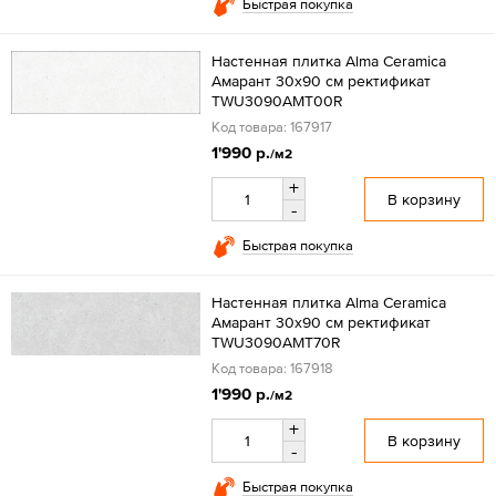
Быстрая покупка
Настенная плитка Alma Ceramica
Амарант 30x90 см ректификат
TWU3090AMT00R
Код товара: 167917
1'990 р.
/м2
+
В корзину
-
Быстрая покупка
Настенная плитка Alma Ceramica
Амарант 30x90 см ректификат
TWU3090AMT70R
Код товара: 167918
1'990 р.
/м2
+
В корзину
-
Быстрая покупка