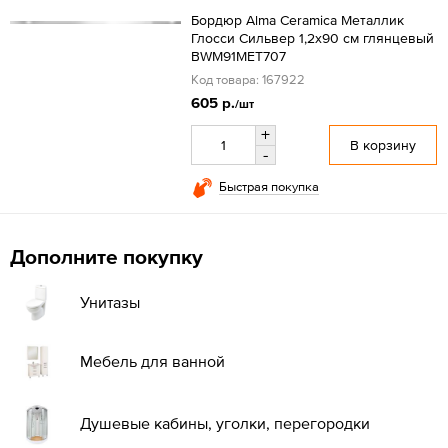
Бордюр Alma Ceramica Металлик
Глосси Сильвер 1,2x90 см глянцевый
BWM91MET707
Код товара: 167922
605 р.
/шт
+
В корзину
-
Быстрая покупка
Дополните покупку
Унитазы
Мебель для ванной
Душевые кабины, уголки, перегородки