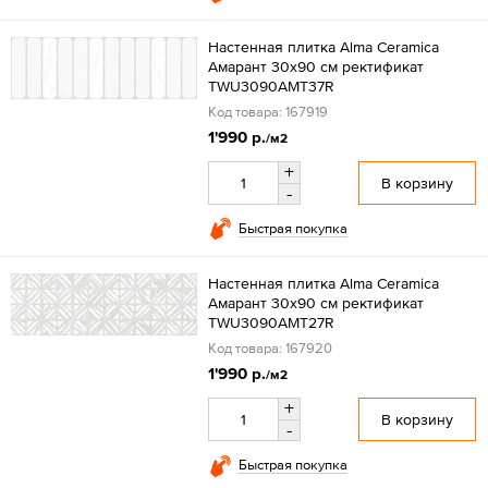
Настенная плитка Alma Ceramica
Амарант 30x90 см ректификат
TWU3090AMT37R
Код товара: 167919
1'990 р.
/м2
+
В корзину
-
Быстрая покупка
Настенная плитка Alma Ceramica
Амарант 30x90 см ректификат
TWU3090AMT27R
Код товара: 167920
1'990 р.
/м2
+
В корзину
-
Быстрая покупка