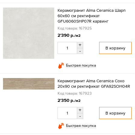
Керамогранит Alma Ceramica Шарп
60x60 см ректификат
GFU6060SHP07R карвинг
Код товара: 167925
2'390 р.
/м2
+
В корзину
-
Быстрая покупка
Керамогранит Alma Ceramica Сохо
20x90 см ректификат GFA92SOH04R
Код товара: 167923
2'350 р.
/м2
+
В корзину
-
Быстрая покупка