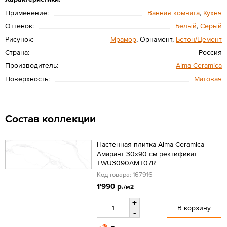
Применение:
Ванная комната
,
Кухня
Оттенок:
Белый
,
Серый
Рисунок:
Мрамор
, Орнамент,
Бетон/Цемент
Страна:
Россия
Производитель:
Alma Ceramica
Поверхность:
Матовая
Состав коллекции
Настенная плитка Alma Ceramica
Амарант 30x90 см ректификат
TWU3090AMT07R
Код товара: 167916
1'990 р.
/м2
+
В корзину
-