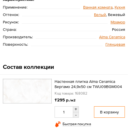
Применение:
Ванная комната
,
Кухня
Оттенок:
Белый
, Бежевый
Рисунок:
Мрамор
Страна:
Россия
Производитель:
Alma Ceramica
Поверхность:
Глянцевая
Состав коллекции
Настенная плитка Alma Ceramica
Бергамо 24,9x50 см TWU09BGM004
Код товара: 168082
1'295 р.
/м2
+
В корзину
-
Быстрая покупка