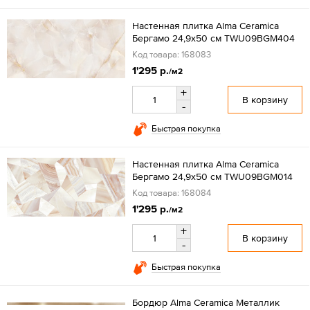
Настенная плитка Alma Ceramica
Бергамо 24,9x50 см TWU09BGM404
Код товара: 168083
1'295 р.
/м2
+
В корзину
-
Быстрая покупка
Настенная плитка Alma Ceramica
Бергамо 24,9x50 см TWU09BGM014
Код товара: 168084
1'295 р.
/м2
+
В корзину
-
Быстрая покупка
Бордюр Alma Ceramica Металлик