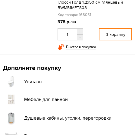
Глосси Голд 1,2x50 см глянцевый
BWM51MET808
Код товара: 168051
378 р.
/шт
+
В корзину
-
Быстрая покупка
Дополните покупку
Унитазы
Мебель для ванной
Душевые кабины, уголки, перегородки