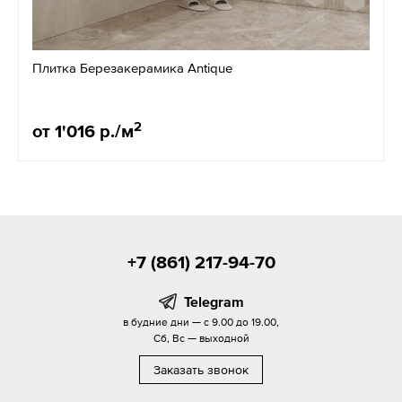
Плитка Березакерамика Antique
2
от 1'016 р./м
+7 (861) 217-94-70
Telegram
в будние дни — с 9.00 до 19.00,
Сб, Вс — выходной
Заказать звонок