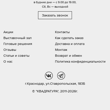
в будние дни — с 9.00 до 19.00,
Сб, Вс — выходной
Заказать звонок
Акции
Контакты
Выставочный зал
Как сделать заказ
Готовые решения
Доставка и оплата
Отзывы
Монтаж
Статьи и советы
Возврат и обмен
О нас
Политика конфиденциальности
vk
tg
г.Краснодар,
ул.Ставропольская, 183Б
© "КВАДРАТУРА", 2011-2026г.