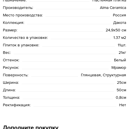
Производитель:
Alma Ceramica
Место производства:
Россия
Коллекция:
Дакота
Размер:
24,9x50 см
Количество в упаковке:
1.37 м2
Плиток в упаковке:
11шт.
Вес:
21кг
Оттенок:
Белый
Рисунок:
Мрамор
Поверхность:
Глянцевая, Структурная
Ширина:
25см
Длина:
50см
Толщина:
0,8см
Ректификация:
Нет
Дополните покупку