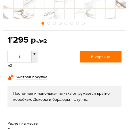
1'295 р.
/м2
+
В корзину
-
м2
Быстрая покупка
Настенная и напольная плитка отгружается кратно
коробкам. Декоры и бордюры - штучно.
Расчет на месте