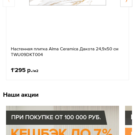
Настенная плитка Alma Ceramica Дакота 24,9x50 см
TWU09DKT004
1'295 р.
/м2
Наши акции