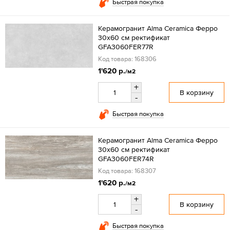
Быстрая покупка
Керамогранит Alma Ceramica Ферро
30x60 см ректификат
GFA3060FER77R
Код товара: 168306
1'620 р.
/м2
+
В корзину
-
Быстрая покупка
Керамогранит Alma Ceramica Ферро
30x60 см ректификат
GFA3060FER74R
Код товара: 168307
1'620 р.
/м2
+
В корзину
-
Быстрая покупка