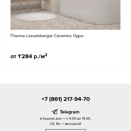
Плитка Lasselsberger Ceramics Одри
2
от 1'284 р./м
+7 (861) 217-94-70
Telegram
в будние дни — с 9.00 до 19.00,
Сб, Вс — выходной