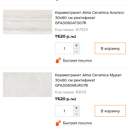
Керамогранит Alma Ceramica Альтесс
30x60 см ректификат
GFA3060ATS07R
Код товара: 167929
1'620 р.
/м2
+
В корзину
-
Быстрая покупка
Керамогранит Alma Ceramica Мурал
30x60 см ректификат
GFA3060MUR07R
Код товара: 168312
1'620 р.
/м2
+
В корзину
-
Быстрая покупка