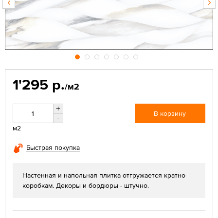
1'295 р.
/м2
+
В корзину
-
м2
Быстрая покупка
Настенная и напольная плитка отгружается кратно
коробкам. Декоры и бордюры - штучно.