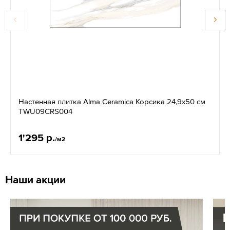
Настенная плитка Alma Ceramica Корсика 24,9x50 см
TWU09CRS004
1'295 р.
/м2
Наши акции