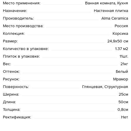
Место применения:
Ванная комната, Кухня
Назначение:
Настенная плитка
Производитель:
Alma Ceramica
Место производства:
Россия
Коллекция:
Корсика
Размер:
24,9x50 см
Количество в упаковке:
1.37 м2
Плиток в упаковке:
11шт.
Вес:
21кг
Оттенок:
Белый
Рисунок:
Мрамор
Поверхность:
Глянцевая, Структурная
Ширина:
25см
Длина:
50см
Толщина:
0,8см
Ректификация:
Нет