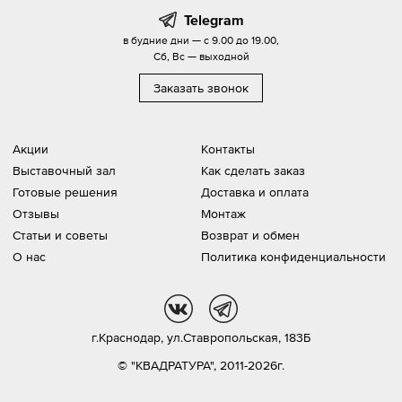
Telegram
в будние дни — с 9.00 до 19.00,
Сб, Вс — выходной
Заказать звонок
Акции
Контакты
Выставочный зал
Как сделать заказ
Готовые решения
Доставка и оплата
Отзывы
Монтаж
Статьи и советы
Возврат и обмен
О нас
Политика конфиденциальности
vk
tg
г.Краснодар,
ул.Ставропольская, 183Б
© "КВАДРАТУРА", 2011-2026г.