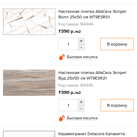
Настенная плитка AltaCera Эсприт
Волл 25x50 см WT9ESR01
Код товара: 166944
1'390 р.
/м2
+
В корзину
-
Быстрая покупка
Настенная плитка AltaCera Эсприт
Вуд 25x50 см WT9ESR21
Код товара: 166945
1'390 р.
/м2
+
В корзину
-
Быстрая покупка
Керамогранит Delacora Калакатта