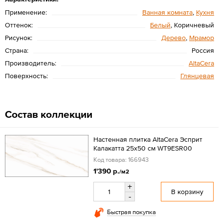
Применение:
Ванная комната
,
Кухня
Оттенок:
Белый
, Коричневый
Рисунок:
Дерево
,
Мрамор
Страна:
Россия
Производитель:
AltaCera
Поверхность:
Глянцевая
Состав коллекции
Настенная плитка AltaCera Эсприт
Калакатта 25x50 см WT9ESR00
Код товара: 166943
1'390 р.
/м2
+
В корзину
-
Быстрая покупка