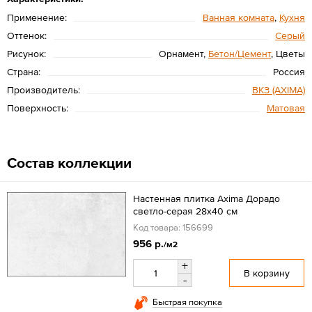
Применение:
Ванная комната
,
Кухня
Оттенок:
Серый
Рисунок:
Орнамент,
Бетон/Цемент
, Цветы
Страна:
Россия
Производитель:
ВКЗ (AXIMA)
Поверхность:
Матовая
Состав коллекции
Настенная плитка Axima Дорадо
светло-серая 28x40 см
Код товара: 156699
956 р.
/м2
+
В корзину
-
Быстрая покупка