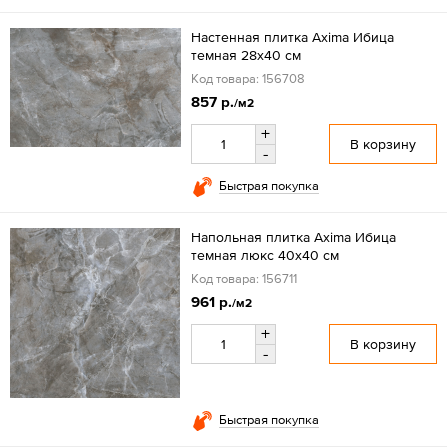
Настенная плитка Axima Ибица
темная 28x40 см
Код товара: 156708
857 р.
/м2
+
В корзину
-
Быстрая покупка
Напольная плитка Axima Ибица
темная люкс 40x40 см
Код товара: 156711
961 р.
/м2
+
В корзину
-
Быстрая покупка