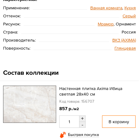
Применение:
Ванная комната
,
Кухня
Оттенок:
Серый
Рисунок:
Мрамор
, Орнамент
Страна:
Россия
Производитель:
ВКЗ (AXIMA)
Поверхность:
Глянцевая
Состав коллекции
Настенная плитка Axima Ибица
светлая 28x40 см
Код товара: 156707
857 р.
/м2
+
В корзину
-
Быстрая покупка