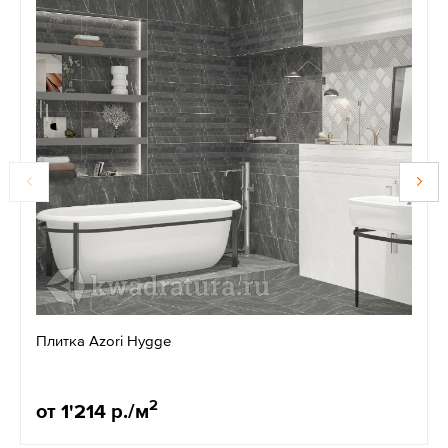
Плитка Azori Hygge
2
от 1'214 р./м