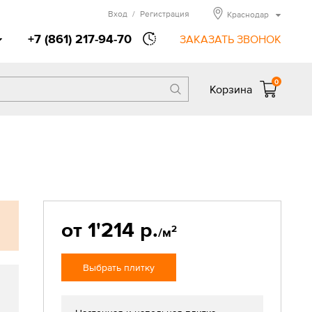
Вход
/
Регистрация
Краснодар
+7 (861) 217-94-70
ЗАКАЗАТЬ ЗВОНОК
0
Корзина
от 1'214 р.
2
/м
Выбрать плитку