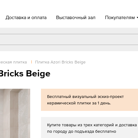
Доставка и оплата
Выставочный зал
Покупателям
еская плитка
|
Плитка Azori Bricks Beige
ricks Beige
Бесплатный визуальный эскиз-проект
керамической плитки за 1 день.
Купите товары из трех категорий и доставка
по городу до подъезда бесплатно