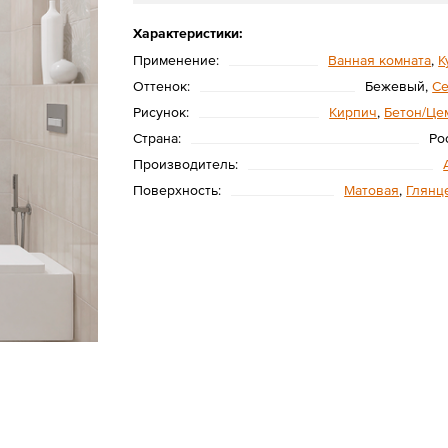
Характеристики:
Применение:
Ванная комната
,
К
Оттенок:
Бежевый,
С
Рисунок:
Кирпич
,
Бетон/Це
Страна:
Ро
Производитель:
Поверхность:
Матовая
,
Глянц