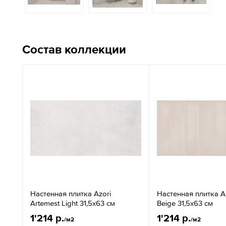
Состав коллекции
Настенная плитка Azori
Настенная плитка Az
Artemest Light 31,5x63 см
Beige 31,5x63 см
1'214 р.
1'214 р.
/м2
/м2